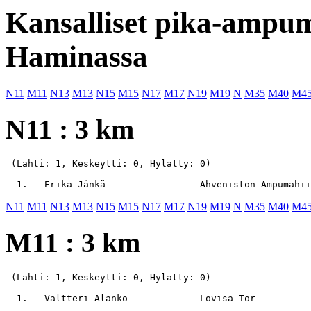
Kansalliset pika-ampum
Haminassa
N11
M11
N13
M13
N15
M15
N17
M17
N19
M19
N
M35
M40
M4
N11 : 3 km
 (Lähti: 1, Keskeytti: 0, Hylätty: 0)

N11
M11
N13
M13
N15
M15
N17
M17
N19
M19
N
M35
M40
M4
M11 : 3 km
 (Lähti: 1, Keskeytti: 0, Hylätty: 0)
