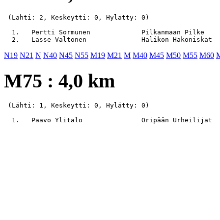
 (Lähti: 2, Keskeytti: 0, Hylätty: 0)

  1.   Pertti Sormunen             Pilkanmaan Pilke    
N19
N21
N
N40
N45
N55
M19
M21
M
M40
M45
M50
M55
M60
M75 : 4,0 km
 (Lähti: 1, Keskeytti: 0, Hylätty: 0)
