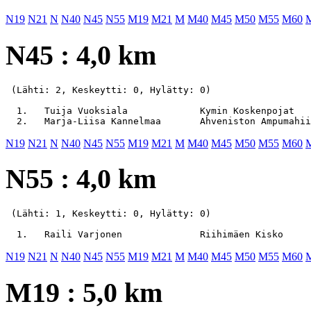
N19
N21
N
N40
N45
N55
M19
M21
M
M40
M45
M50
M55
M60
N45 : 4,0 km
 (Lähti: 2, Keskeytti: 0, Hylätty: 0)

  1.   Tuija Vuoksiala             Kymin Koskenpojat   
N19
N21
N
N40
N45
N55
M19
M21
M
M40
M45
M50
M55
M60
N55 : 4,0 km
 (Lähti: 1, Keskeytti: 0, Hylätty: 0)

N19
N21
N
N40
N45
N55
M19
M21
M
M40
M45
M50
M55
M60
M19 : 5,0 km