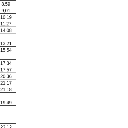
8,59
9,01
10,19
11,27
14,08
13,21
15,54
17,34
17,57
20,36
21,17
21,18
19,49
22,12