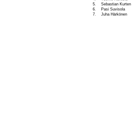
5.
Sebastian Kurten
6.
Pasi Suvisola
7.
Juha Härkönen