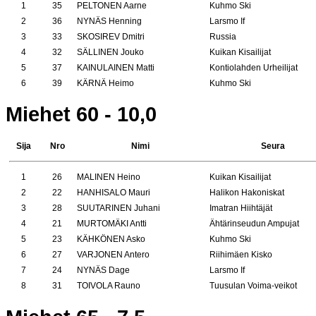
1
35
PELTONEN Aarne
Kuhmo Ski
2
36
NYNÄS Henning
Larsmo If
3
33
SKOSIREV Dmitri
Russia
4
32
SÄLLINEN Jouko
Kuikan Kisailijat
5
37
KAINULAINEN Matti
Kontiolahden Urheilijat
6
39
KÄRNÄ Heimo
Kuhmo Ski
Miehet 60 - 10,0
Sija
Nro
Nimi
Seura
1
26
MALINEN Heino
Kuikan Kisailijat
2
22
HANHISALO Mauri
Halikon Hakoniskat
3
28
SUUTARINEN Juhani
Imatran Hiihtäjät
4
21
MURTOMÄKI Antti
Ähtärinseudun Ampujat
5
23
KÄHKÖNEN Asko
Kuhmo Ski
6
27
VARJONEN Antero
Riihimäen Kisko
7
24
NYNÄS Dage
Larsmo If
8
31
TOIVOLA Rauno
Tuusulan Voima-veikot