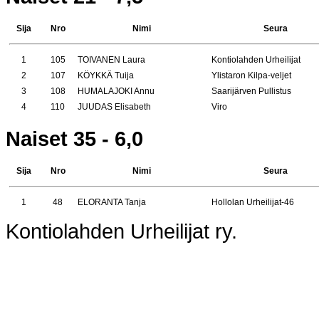
Sija
Nro
Nimi
Seura
1
105
TOIVANEN Laura
Kontiolahden Urheilijat
2
107
KÖYKKÄ Tuija
Ylistaron Kilpa-veljet
3
108
HUMALAJOKI Annu
Saarijärven Pullistus
4
110
JUUDAS Elisabeth
Viro
Naiset 35 - 6,0
Sija
Nro
Nimi
Seura
1
48
ELORANTA Tanja
Hollolan Urheilijat-46
Kontiolahden Urheilijat ry.