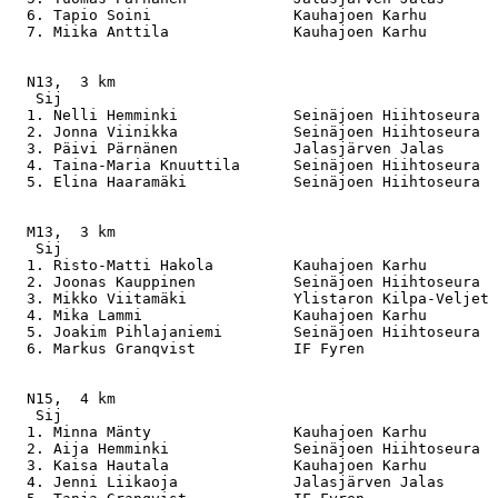
  6. Tapio Soini                Kauhajoen Karhu        
  7. Miika Anttila              Kauhajoen Karhu        
  N13,  3 km

   Sij                                                 
  1. Nelli Hemminki             Seinäjoen Hiihtoseura  
  2. Jonna Viinikka             Seinäjoen Hiihtoseura  
  3. Päivi Pärnänen             Jalasjärven Jalas      
  4. Taina-Maria Knuuttila      Seinäjoen Hiihtoseura  
  5. Elina Haaramäki            Seinäjoen Hiihtoseura  
  M13,  3 km

   Sij                                                 
  1. Risto-Matti Hakola         Kauhajoen Karhu        
  2. Joonas Kauppinen           Seinäjoen Hiihtoseura  
  3. Mikko Viitamäki            Ylistaron Kilpa-Veljet 
  4. Mika Lammi                 Kauhajoen Karhu        
  5. Joakim Pihlajaniemi        Seinäjoen Hiihtoseura  
  6. Markus Granqvist           IF Fyren               
  N15,  4 km

   Sij                                                 
  1. Minna Mänty                Kauhajoen Karhu        
  2. Aija Hemminki              Seinäjoen Hiihtoseura  
  3. Kaisa Hautala              Kauhajoen Karhu        
  4. Jenni Liikaoja             Jalasjärven Jalas      