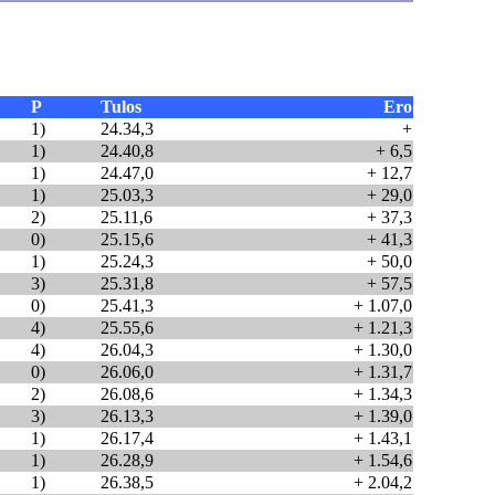
P
Tulos
Ero
1)
24.34,3
+
1)
24.40,8
+ 6,5
1)
24.47,0
+ 12,7
1)
25.03,3
+ 29,0
2)
25.11,6
+ 37,3
0)
25.15,6
+ 41,3
1)
25.24,3
+ 50,0
3)
25.31,8
+ 57,5
0)
25.41,3
+ 1.07,0
4)
25.55,6
+ 1.21,3
4)
26.04,3
+ 1.30,0
0)
26.06,0
+ 1.31,7
2)
26.08,6
+ 1.34,3
3)
26.13,3
+ 1.39,0
1)
26.17,4
+ 1.43,1
1)
26.28,9
+ 1.54,6
1)
26.38,5
+ 2.04,2