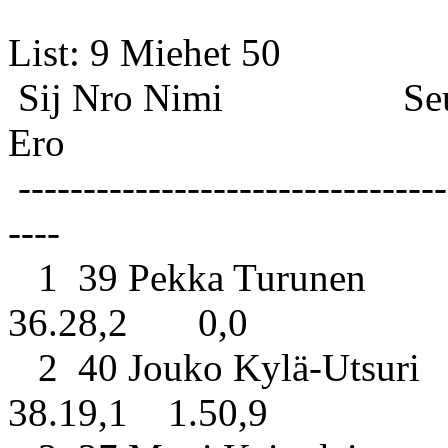
List: 9 
Sij Nro Nimi S
Ero
---------------------------------
----
1 39 Pekka Turunen Ko
36.28,2 0,0
2 40 Jouko Kylä-Utsuri 
38.19,1 1.50,9