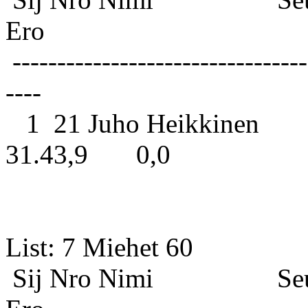
Ero
---------------------------------
----
1 21 Juho Heikkinen 
31.43,9 0,0
List: 7 
Sij Nro Nimi S