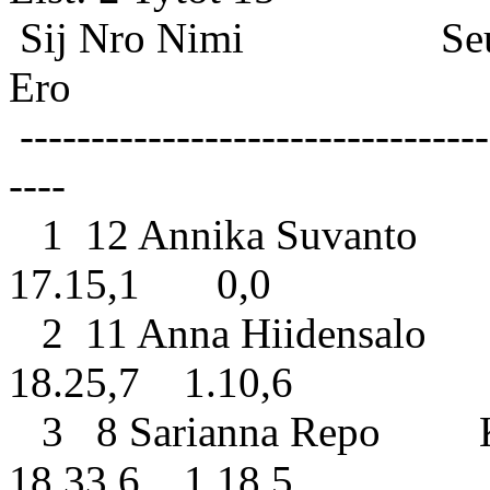
Sij Nro Nimi S
Ero
---------------------------------
----
1 12 Annika Suvanto O
17.15,1 0,0
2 11 Anna Hiidensalo T
18.25,7 1.10,6
3 8 Sarianna Repo Kon
18.33,6 1.18,5