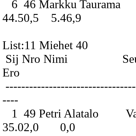
6 46 Markku Taurama
44.50,5 5.46,9
List:11 
Sij Nro Nimi S
Ero
---------------------------------
----
1 49 Petri Alatalo Va
35.02,0 0,0