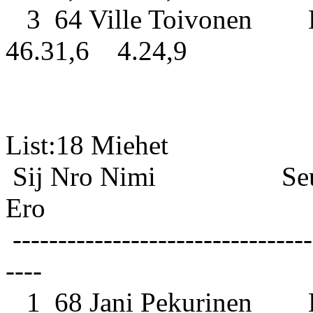
3 64 Ville Toivonen K
46.31,6 4.24,9
List:1
Sij Nro Nimi S
Ero
---------------------------------
----
1 68 Jani Pekurinen Hol