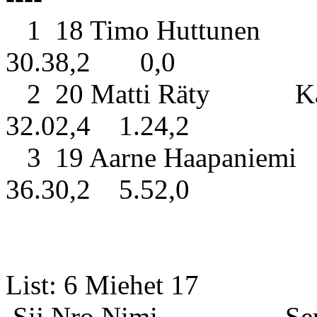
1 18 Timo Huttunen V
30.38,2 0,0
2 20 Matti Räty Ka
32.02,4 1.24,2
3 19 Aarne Haapaniemi 
36.30,2 5.52,0
List: 6 
Sij Nro Nimi S