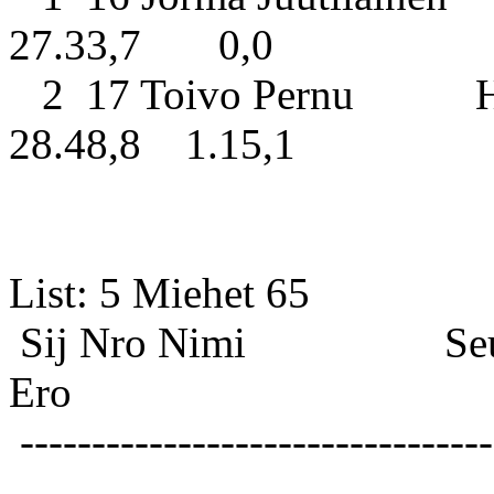
27.33,7 0,0
2 17 Toivo Pernu Hima
28.48,8 1.15,1
List: 5 
Sij Nro Nimi S
Ero
---------------------------------
----