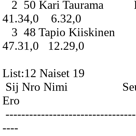
2 50 Kari Taurama 
41.34,0 6.32,0
3 48 Tapio Kiiskinen Ko
47.31,0 12.29,0
List:12 
Sij Nro Nimi S
Ero
---------------------------------
----