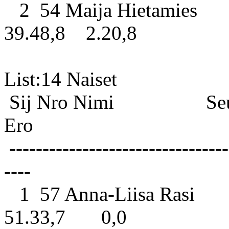
2 54 Maija Hietamies
39.48,8 2.20,8
List:1
Sij Nro Nimi S
Ero
---------------------------------
----
1 57 Anna-Liisa Rasi P
51.33,7 0,0