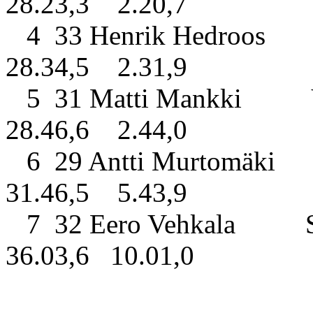
28.23,3 2.20,7
4 33 Henrik Hedroos
28.34,5 2.31,9
5 31 Matti Mankki Ve
28.46,6 2.44,0
6 29 Antti Murtomäki
31.46,5 5.43,9
7 32 Eero Vehkala Sal
36.03,6 10.01,0