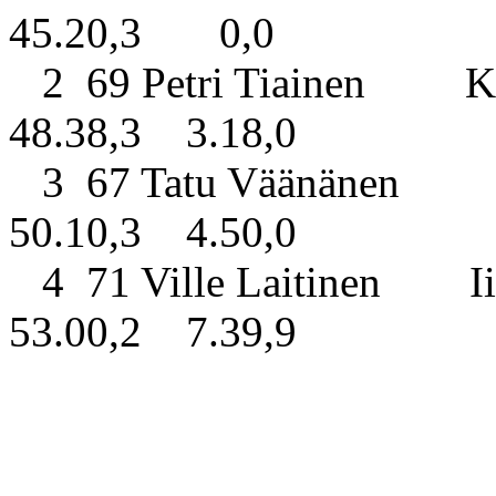
45.20,3 0,0
2 69 Petri Tiainen Kon
48.38,3 3.18,0
3 67 Tatu Väänänen Lie
50.10,3 4.50,0
4 71 Ville Laitinen I
53.00,2 7.39,9