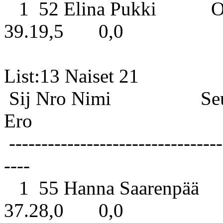
1 52 Elina Pukki Orip
39.19,5 0,0
List:13 
Sij Nro Nimi S
Ero
---------------------------------
----
1 55 Hanna Saarenpää K
37.28,0 0,0