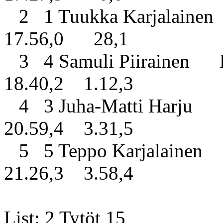
2 1 Tuukka Karjalainen 
17.56,0 28,1
3 4 Samuli Piiraine
18.40,2 1.12,3
4 3 Juha-Matti Harju S
20.59,4 3.31,5
5 5 Teppo Karjalainen M
21.26,3 3.58,4
List: 2