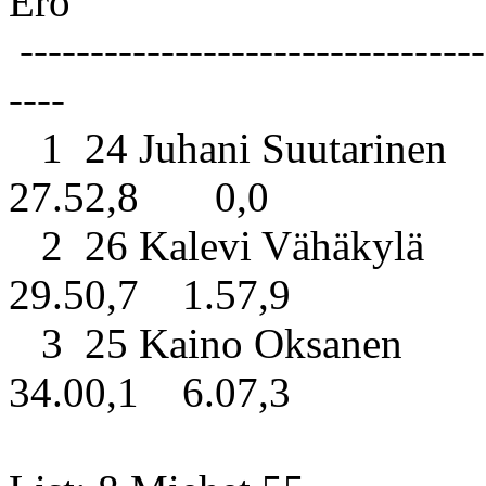
Ero
---------------------------------
----
1 24 Juhani Suutarinen 
27.52,8 0,0
2 26 Kalevi Vähäkylä H
29.50,7 1.57,9
3 25 Kaino Oksanen Ku
34.00,1 6.07,3