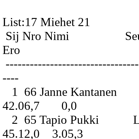
List:17 
Sij Nro Nimi S
Ero
---------------------------------
----
1 66 Janne Kantanen Vi
42.06,7 0,0
2 65 Tapio Pukki Lo
45.12,0 3.05,3