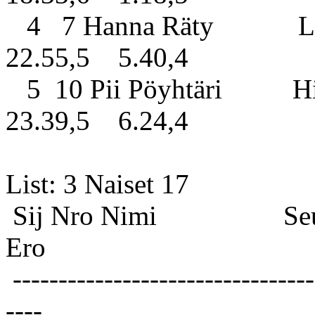
4 7 Hanna Räty Lieks
22.55,5 5.40,4
5 10 Pii Pöyhtäri Hima
23.39,5 6.24,4
List: 3 
Sij Nro Nimi S
Ero
---------------------------------
----