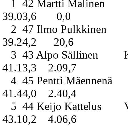
1 42 Martti Maline
39.03,6 0,0
2 47 Ilmo Pulkkine
39.24,2 20,6
3 43 Alpo Sällinen Kui
41.13,3 2.09,7
4 45 Pentti Mäennenä
41.44,0 2.40,4
5 44 Keijo Kattelus Ve
43.10,2 4.06,6