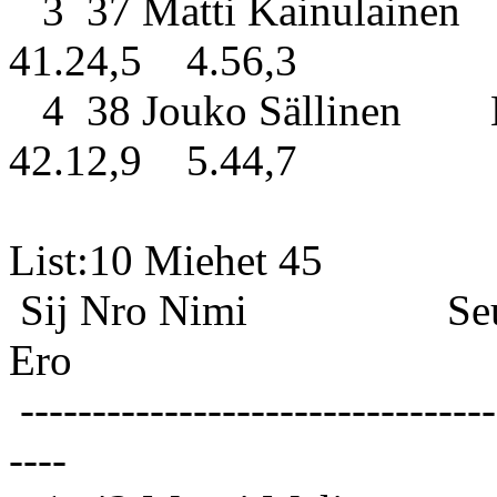
3 37 Matti Kainulainen 
41.24,5 4.56,3
4 38 Jouko Sällinen Ku
42.12,9 5.44,7
List:10 
Sij Nro Nimi S
Ero
---------------------------------
----