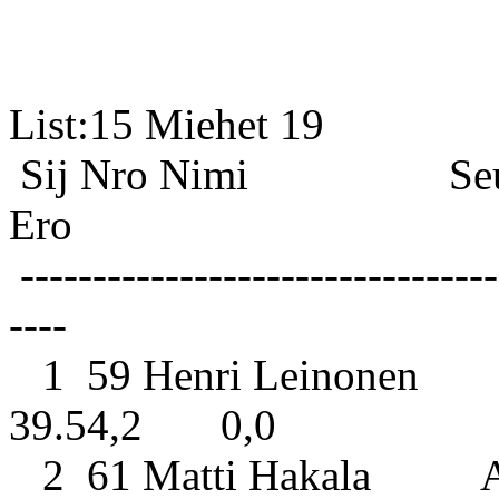
List:15 
Sij Nro Nimi S
Ero
---------------------------------
----
1 59 Henri Leinonen La
39.54,2 0,0
2 61 Matti Hakala Ahv