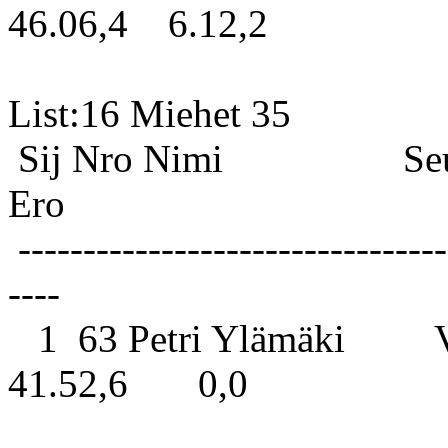
46.06,4 6.12,2
List:16 
Sij Nro Nimi S
Ero
---------------------------------
----
1 63 Petri Ylämäki Veh
41.52,6 0,0