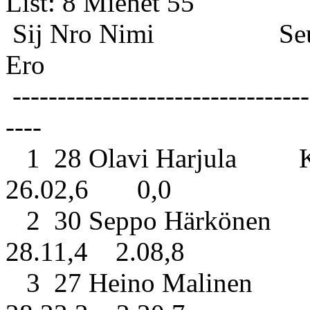
List: 8 
Sij Nro Nimi S
Ero
---------------------------------
----
1 28 Olavi Harjula Kui
26.02,6 0,0
2 30 Seppo Härkönen S
28.11,4 2.08,8
3 27 Heino Malinen Ku