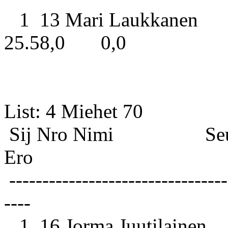
1 13 Mari Laukkanen K
25.58,0 0,0
List: 4 
Sij Nro Nimi S
Ero
---------------------------------
----
1 16 Jorma Juutilainen 