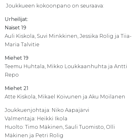
Joukkueen kokoonpano on seuraava:
Urheilijat:
Naiset 19
Auli Kiskola, Suvi Minkkinen, Jessika Rolig ja Tiia-
Maria Talvitie
Miehet 19
Teemu Huhtala, Mikko Loukkaanhuhta ja Antti
Repo
Miehet 21
Atte Kiskola, Mikael Koivunen ja Aku Moilanen
Joukkuenjohtaja: Niko Aapajärvi
Valmentaja: Heikki Ikola
Huolto: Timo Mäkinen, Sauli Tuomisto, Olli
Mäkinen ja Petri Rolig