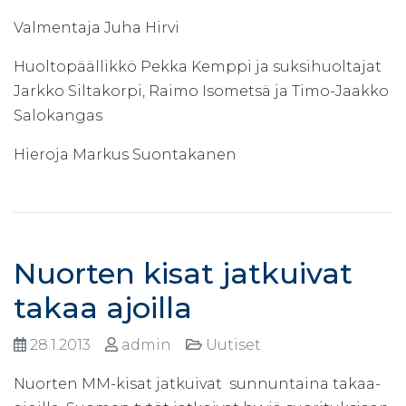
Valmentaja Juha Hirvi
Huoltopäällikkö Pekka Kemppi ja suksihuoltajat
Jarkko Siltakorpi, Raimo Isometsä ja Timo-Jaakko
Salokangas
Hieroja Markus Suontakanen
Nuorten kisat jatkuivat
takaa ajoilla
28.1.2013
admin
Uutiset
Nuorten MM-kisat jatkuivat sunnuntaina takaa-