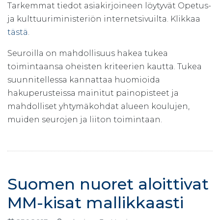
Tarkemmat tiedot asiakirjoineen löytyvät Opetus-
ja kulttuuriministeriön internetsivuilta. Klikkaa
tästä
.
Seuroilla on mahdollisuus hakea tukea
toimintaansa oheisten kriteerien kautta. Tukea
suunnitellessa kannattaa huomioida
hakuperusteissa mainitut painopisteet ja
mahdolliset yhtymäkohdat alueen koulujen,
muiden seurojen ja liiton toimintaan.
Suomen nuoret aloittivat
MM-kisat mallikkaasti