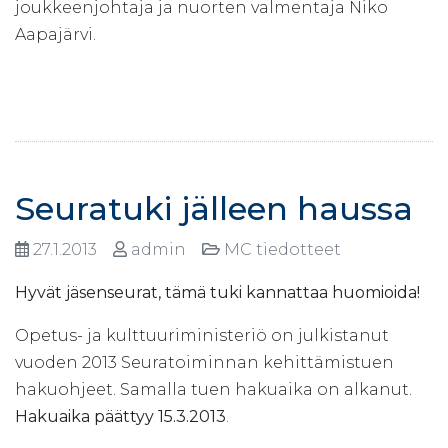
joukkeenjohtaja ja nuorten valmentaja Niko
Aapajärvi.
Seuratuki jälleen haussa
27.1.2013
admin
MC tiedotteet
Hyvät jäsenseurat, tämä tuki kannattaa huomioida!
Opetus- ja kulttuuriministeriö on julkistanut
vuoden 2013 Seuratoiminnan kehittämistuen
hakuohjeet. Samalla tuen hakuaika on alkanut.
Hakuaika päättyy 15.3.2013
.