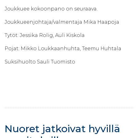
Joukkuee kokoonpano on seuraava.
Joukkueenjohtaja/valmentaja Mika Haapoja
Tytöt: Jessika Rolig, Auli Kiskola
Pojat: Mikko Loukkaanhuhta, Teemu Huhtala
Suksihuolto Sauli Tuomisto
Nuoret jatkoivat hyvillä