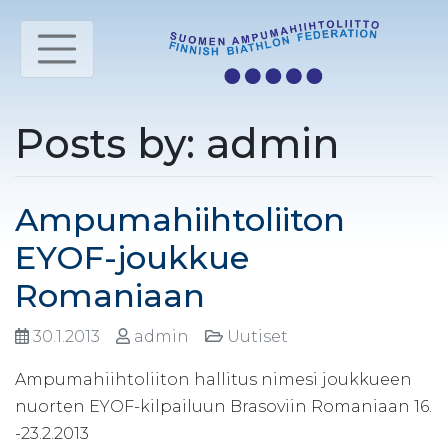
Posts by: admin
Ampumahiihtoliiton
EYOF-joukkue
Romaniaan
30.1.2013
admin
Uutiset
Ampumahiihtoliiton hallitus nimesi joukkueen
nuorten EYOF-kilpailuun Brasoviin Romaniaan 16.
-23.2.2013