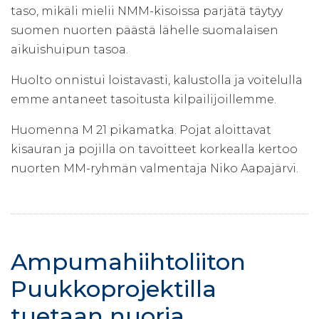
taso, mikäli mielii NMM-kisoissa parjätä täytyy
suomen nuorten päästä lähelle suomalaisen
aikuishuipun tasoa.
Huolto onnistui loistavasti, kalustolla ja voitelulla
emme antaneet tasoitusta kilpailijoillemme.
Huomenna M 21 pikamatka. Pojat aloittavat
kisauran ja pojilla on tavoitteet korkealla kertoo
nuorten MM-ryhmän valmentaja Niko Aapajärvi.
Ampumahiihtoliiton
Puukkoprojektilla
tuetaan nuoria