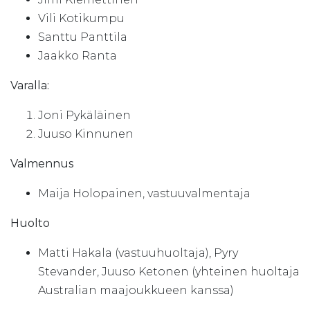
Vili Kotikumpu
Santtu Panttila
Jaakko Ranta
Varalla:
Joni Pykäläinen
Juuso Kinnunen
Valmennus
Maija Holopainen, vastuuvalmentaja
Huolto
Matti Hakala (vastuuhuoltaja), Pyry
Stevander, Juuso Ketonen (yhteinen huoltaja
Australian maajoukkueen kanssa)