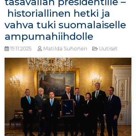
tasavallan presidentille –
historiallinen hetki ja
vahva tuki suomalaiselle
ampumahiihdolle
19.11.2025
Matilda Suhonen
Uutiset