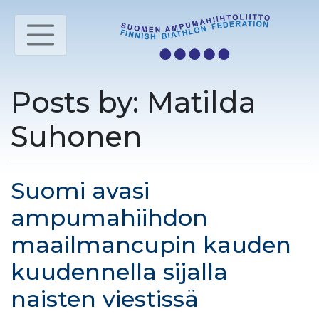
Posts by: Matilda
Suhonen
Suomi avasi
ampumahiihdon
maailmancupin kauden
kuudennella sijalla
naisten viestissä