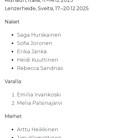
Ridnaun, Italia, 11.–14.12.2025
Lenzerheide, Sveitsi, 17.–20.12.2025
Naiset
Saga Hurskainen
Sofia Joronen
Erika Jänkä
Heidi Kuuttinen
Rebecca Sandnäs
Varalla:
Emilia Irvankoski
Melia Palsinajärvi
Miehet
Arttu Heikkinen
Jimi Klemettinen