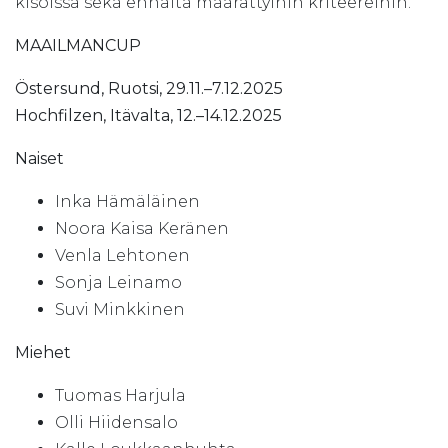
kisoissa sekä ennalta määrättyihin kriteereihin.
MAAILMANCUP
Östersund, Ruotsi, 29.11.–7.12.2025
Hochfilzen, Itävalta, 12.–14.12.2025
Naiset
Inka Hämäläinen
Noora Kaisa Keränen
Venla Lehtonen
Sonja Leinamo
Suvi Minkkinen
Miehet
Tuomas Harjula
Olli Hiidensalo