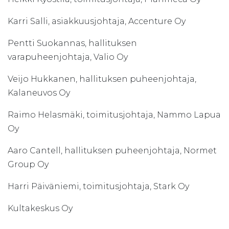
Karri Salli, asiakkuusjohtaja, Accenture Oy
Pentti Suokannas, hallituksen
varapuheenjohtaja, Valio Oy
Veijo Hukkanen, hallituksen puheenjohtaja,
Kalaneuvos Oy
Raimo Helasmäki, toimitusjohtaja, Nammo Lapua
Oy
Aaro Cantell, hallituksen puheenjohtaja, Normet
Group Oy
Harri Päiväniemi, toimitusjohtaja, Stark Oy
Kultakeskus Oy