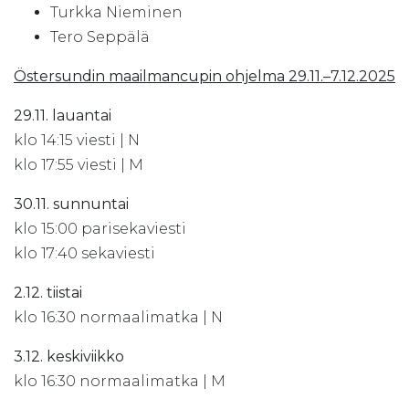
Turkka Nieminen
Tero Seppälä
Östersundin maailmancupin ohjelma 29.11.–7.12.2025
29.11. lauantai
klo 14:15 viesti | N
klo 17:55 viesti | M
30.11. sunnuntai
klo 15:00 parisekaviesti
klo 17:40 sekaviesti
2.12. tiistai
klo 16:30 normaalimatka | N
3.12. keskiviikko
klo 16:30 normaalimatka | M