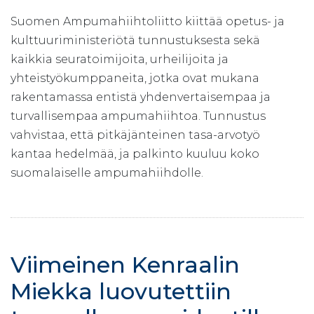
Suomen Ampumahiihtoliitto kiittää opetus- ja
kulttuuriministeriötä tunnustuksesta sekä
kaikkia seuratoimijoita, urheilijoita ja
yhteistyökumppaneita, jotka ovat mukana
rakentamassa entistä yhdenvertaisempaa ja
turvallisempaa ampumahiihtoa. Tunnustus
vahvistaa, että pitkäjänteinen tasa-arvotyö
kantaa hedelmää, ja palkinto kuuluu koko
suomalaiselle ampumahiihdolle.
Viimeinen Kenraalin
Miekka luovutettiin