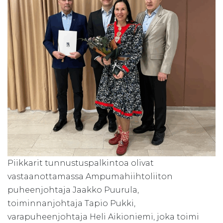
Piikkarit tunnustuspalkintoa olivat
vastaanottamassa Ampumahiihtoliiton
puheenjohtaja Jaakko Puurula,
toiminnanjohtaja Tapio Pukki,
varapuheenjohtaja Heli Aikioniemi, joka toimi