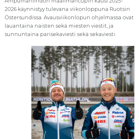
Ampumahiihdon maailmancupin kausi 2025-
2026 käynnistyy tulevana viikonloppuna Ruotsin
Östersundissa. Avausviikonlopun ohjelmassa ovat
lauantaina naisten sekä miesten viestit, ja
sunnuntaina parisekaviesti sekä sekaviesti.