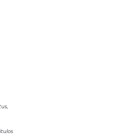
tus,
itulos