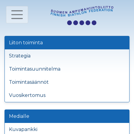
Liiton toiminta
Strategia
Toimintasuunnitelma
Toimintasäännöt
Vuosikertomus
Medialle
Kuvapankki