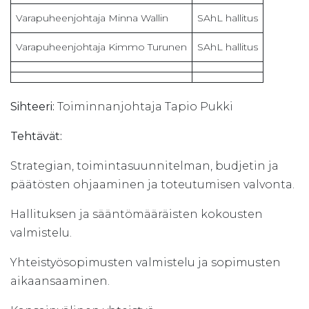
Varapuheenjohtaja Minna Wallin
SAhL hallitus
Varapuheenjohtaja Kimmo Turunen
SAhL hallitus
Sihteeri:
Toiminnanjohtaja Tapio Pukki
Tehtävät:
Strategian, toimintasuunnitelman, budjetin ja
päätösten ohjaaminen ja toteutumisen valvonta.
Hallituksen ja sääntömääräisten kokousten
valmistelu.
Yhteistyösopimusten valmistelu ja sopimusten
aikaansaaminen.