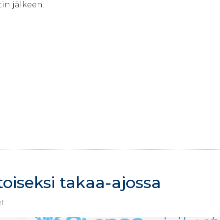
in jälkeen.
oiseksi takaa-ajossa
et