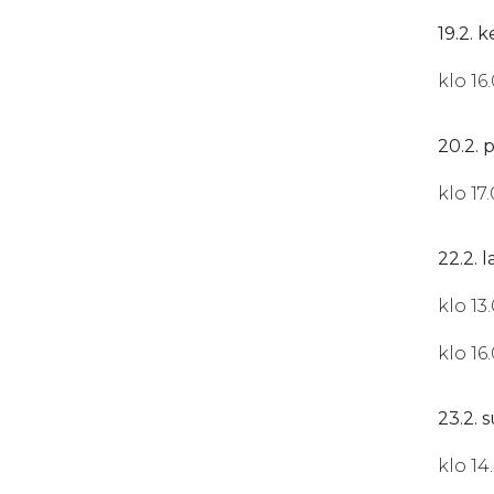
19.2. k
klo 16
20.2. 
klo 17
22.2. 
klo 13.
klo 16.
23.2. 
klo 14