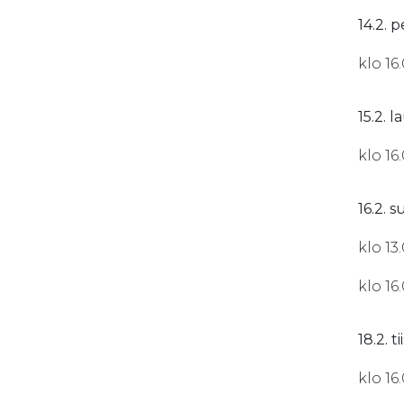
14.2. p
klo 16
15.2. l
klo 16
16.2. 
klo 13
klo 16
18.2. ti
klo 16