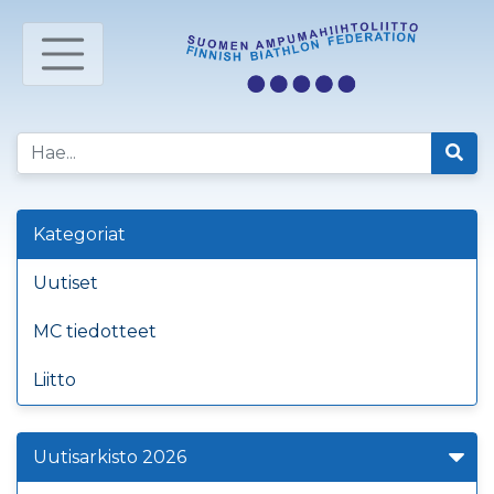
Kategoriat
Uutiset
MC tiedotteet
Liitto
Uutisarkisto 2026