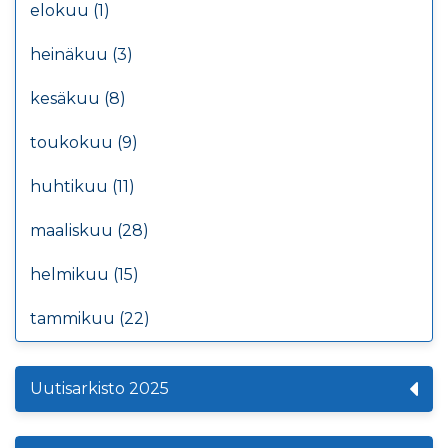
elokuu (1)
heinäkuu (3)
kesäkuu (8)
toukokuu (9)
huhtikuu (11)
maaliskuu (28)
helmikuu (15)
tammikuu (22)
Uutisarkisto 2025