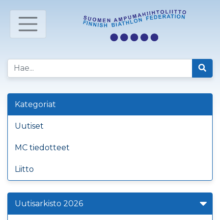
Kategoriat
Uutiset
MC tiedotteet
Liitto
Uutisarkisto 2026