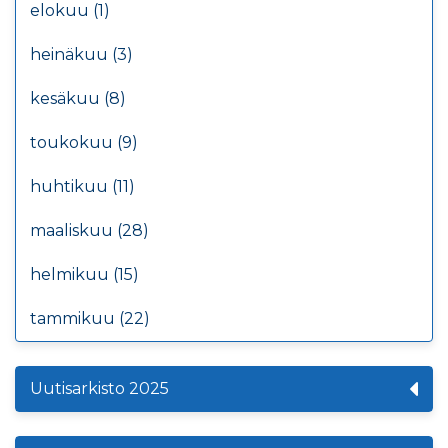
elokuu (1)
heinäkuu (3)
kesäkuu (8)
toukokuu (9)
huhtikuu (11)
maaliskuu (28)
helmikuu (15)
tammikuu (22)
Uutisarkisto 2025