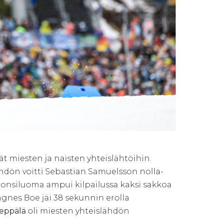
 miesten ja naisten yhteislähtöihin.
ähdön voitti Sebastian Samuelsson nolla-
onsiluoma ampui kilpailussa kaksi sakkoa
gnes Boe jäi 38 sekunnin erolla
eppälä
oli miesten yhteislähdön