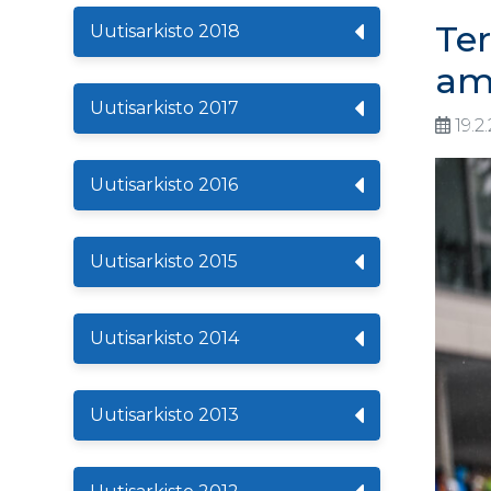
Te
Uutisarkisto 2018
am
Uutisarkisto 2017
19.2
Uutisarkisto 2016
Uutisarkisto 2015
Uutisarkisto 2014
Uutisarkisto 2013