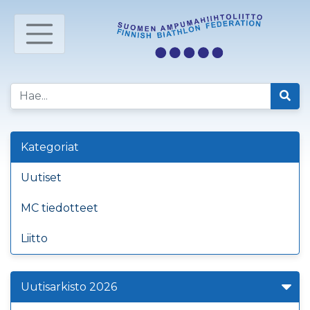
Kategoriat
Uutiset
MC tiedotteet
Liitto
Uutisarkisto 2026