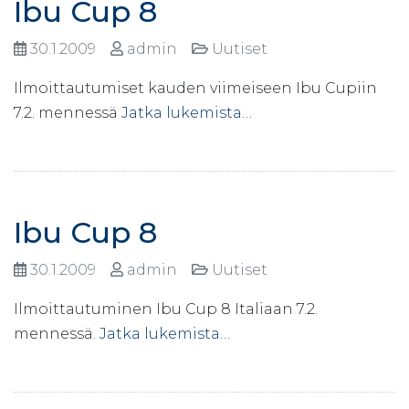
Ibu Cup 8
30.1.2009
admin
Uutiset
Ilmoittautumiset kauden viimeiseen Ibu Cupiin
7.2. mennessä
Jatka lukemista…
Ibu Cup 8
30.1.2009
admin
Uutiset
Ilmoittautuminen Ibu Cup 8 Italiaan 7.2.
mennessä.
Jatka lukemista…