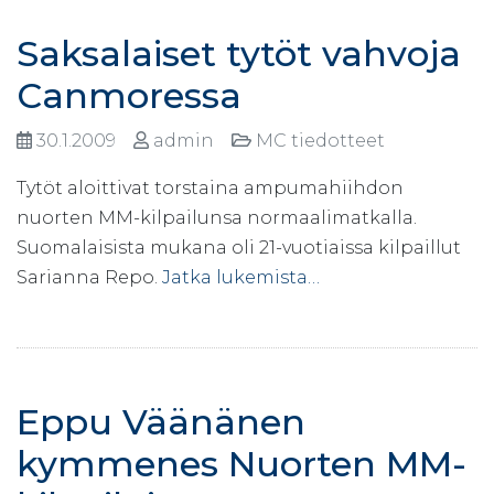
Saksalaiset tytöt vahvoja
Canmoressa
30.1.2009
admin
MC tiedotteet
Tytöt aloittivat torstaina ampumahiihdon
nuorten MM-kilpailunsa normaalimatkalla.
Suomalaisista mukana oli 21-vuotiaissa kilpaillut
Sarianna Repo.
Jatka lukemista…
Eppu Väänänen
kymmenes Nuorten MM-