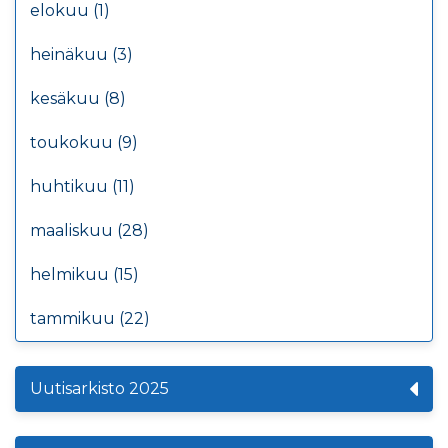
elokuu (1)
heinäkuu (3)
kesäkuu (8)
toukokuu (9)
huhtikuu (11)
maaliskuu (28)
helmikuu (15)
tammikuu (22)
Uutisarkisto 2025