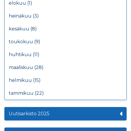
elokuu (1)
heinäkuu (3)
kesäkuu (8)
toukokuu (9)
huhtikuu (11)
maaliskuu (28)
helmikuu (15)
tammikuu (22)
Uutisarkisto 2025