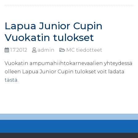
Lapua Junior Cupin
Vuokatin tulokset
1.7.2012
admin
MC tiedotteet
Vuokatin ampumahiihtokarnevaalien yhteydessä
olleen Lapua Junior Cupin tulokset voit ladata
tästä
.