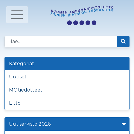
Kategoriat
Uutiset
MC tiedotteet
Liitto
Uutisarkisto 2026