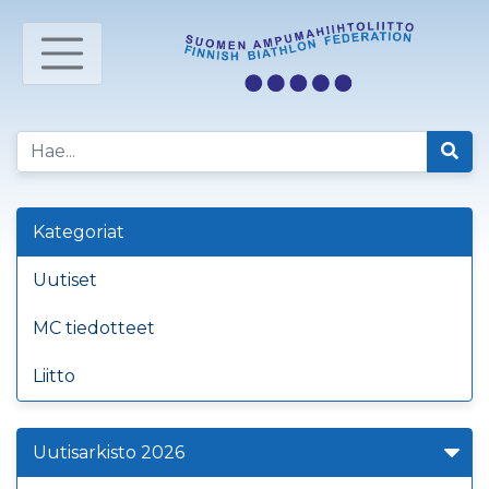
Kategoriat
Uutiset
MC tiedotteet
Liitto
Uutisarkisto 2026