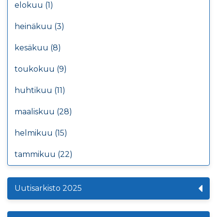
elokuu (1)
heinäkuu (3)
kesäkuu (8)
toukokuu (9)
huhtikuu (11)
maaliskuu (28)
helmikuu (15)
tammikuu (22)
Uutisarkisto 2025