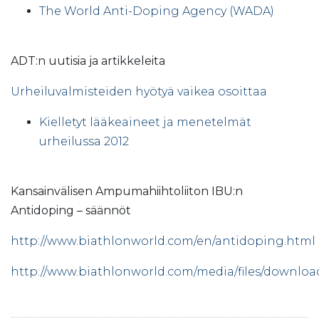
The World Anti-Doping Agency (WADA)
ADT:n uutisia ja artikkeleita
Urheiluvalmisteiden hyötyä vaikea osoittaa
Kielletyt lääkeaineet ja menetelmät
urheilussa 2012
Kansainvälisen Ampumahiihtoliiton IBU:n
Antidoping – säännöt
http://www.biathlonworld.com/en/antidoping.html
http://www.biathlonworld.com/media/files/downl