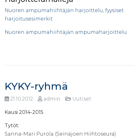
Nuoren ampumahiihtäjän harjoittelu, fyysiset
harjoitusesimerkit
Nuoren ampumahiihtäjän ampumaharjoittelu
KYKY-ryhmä
21.10.2012
admin
Uutiset
Kausi 2014-2015
Tytöt:
Sanna-Mari Purola (Seinäjoen Hiihtoseura)