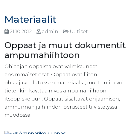
Materiaalit
21.10.2012
admin
Uutiset
Oppaat ja muut dokumentit
ampumahiihtoon
Ohjaajan oppaista ovat valmistuneet
ensimmäiset osat. Oppaat ovat liiton
ohjaajakoulutuksen materiaalia, mutta niitä voi
tietenkin käyttää myös ampumahiihdon
itseopiskeluun. Oppaat sisältävät ohjaamisen,
ammunnan ja hiihdon perusteet tiivistetyssä
muodossa.
Ampparikouluopas