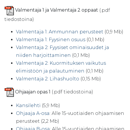
Valmentaja 1 ja Valmentaja 2 oppaat
(.pdf
tiedostoina)
Valmentaja 1: Ammunnan perusteet
(0,9 Mb)
Valmentaja 1: Fyysinen osuus
(0,1 Mb)
Valmentaja 2: Fyysiset ominaisuudet ja
niiden harjoittaminen
(0,1 Mb)
Valmentaja 2: Kuormituksen vaikutus
elimistöön ja palautuminen
(0,1 Mb)
Valmentaja 2: Lihashuolto
(0,15 Mb)
Ohjaajan opas 1
(.pdf tiedostoina)
Kansilehti
(5,9 Mb)
Ohjaaja A-osa
: Alle 15-vuotiaiden ohjaamisen
perusteet (2,2 Mb)
Ohjaaja B-osa
: Alle 15-vuotiaiden ohjaamisen