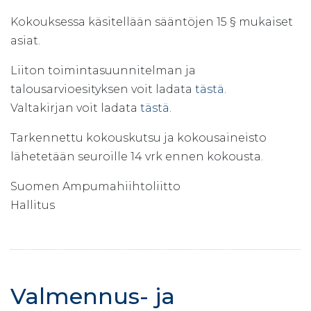
Kokouksessa käsitellään sääntöjen 15 § mukaiset
asiat.
Liiton toimintasuunnitelman ja
talousarvioesityksen voit ladata
tästä
.
Valtakirjan voit ladata
tästä
.
Tarkennettu kokouskutsu ja kokousaineisto
lähetetään seuroille 14 vrk ennen kokousta.
Suomen Ampumahiihtoliitto
Hallitus
Valmennus- ja