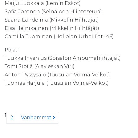
Maiju Luokkala (Lemin Eskot)
Sofia Joronen (Seinäjoen Hiihtoseura)
Saana Lahdelma (Mikkelin Hiihtäjät)
Elsa Heinikainen (Mikkelin Hiihtäjät)
Camilla Tuominen (Hollolan Urheilijat -46)
Pojat:
Tuukka Invenius (Soisalon Ampumahiihtäjät)
Tomi Sipilä (Alavieskan Viri)
Anton Pyssysalo (Tuusulan Voima-Veikot)
Tuomas Harjula (Tuusulan Voima-Veikot)
1
2
Vanhemmat