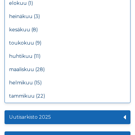
elokuu (1)
heinäkuu (3)
kesäkuu (8)
toukokuu (9)
huhtikuu (11)
maaliskuu (28)
helmikuu (15)
tammikuu (22)
Uutisarkisto 2025