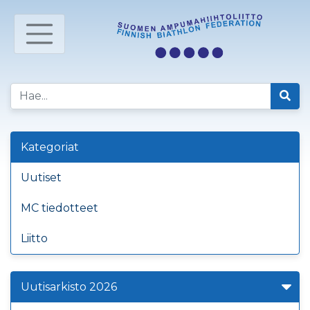
Kategoriat
Uutiset
MC tiedotteet
Liitto
Uutisarkisto 2026