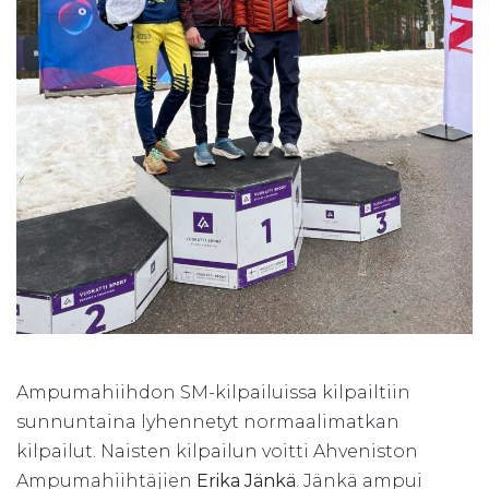
Ampumahiihdon SM-kilpailuissa kilpailtiin
sunnuntaina lyhennetyt normaalimatkan
kilpailut. Naisten kilpailun voitti Ahveniston
Ampumahiihtäjien
Erika Jänkä
. Jänkä ampui