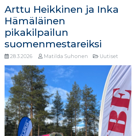
Arttu Heikkinen ja Inka
Hämäläinen
pikakilpailun
suomenmestareiksi
28.3.2026
Matilda Suhonen
Uutiset