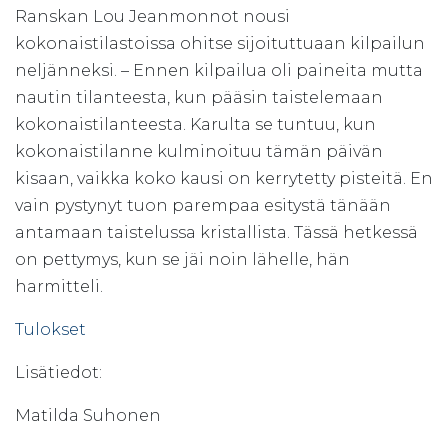
Ranskan Lou Jeanmonnot nousi
kokonaistilastoissa ohitse sijoituttuaan kilpailun
neljänneksi. – Ennen kilpailua oli paineita mutta
nautin tilanteesta, kun pääsin taistelemaan
kokonaistilanteesta. Karulta se tuntuu, kun
kokonaistilanne kulminoituu tämän päivän
kisaan, vaikka koko kausi on kerrytetty pisteitä. En
vain pystynyt tuon parempaa esitystä tänään
antamaan taistelussa kristallista. Tässä hetkessä
on pettymys, kun se jäi noin lähelle, hän
harmitteli.
Tulokset
Lisätiedot:
Matilda Suhonen