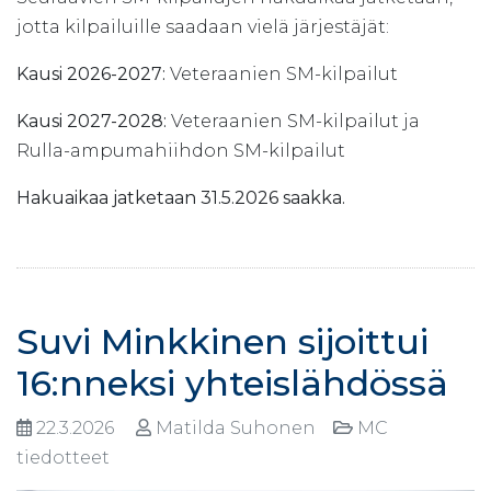
jotta kilpailuille saadaan vielä järjestäjät:
Kausi 2026-2027:
Veteraanien SM-kilpailut
Kausi 2027-2028:
Veteraanien SM-kilpailut ja
Rulla-ampumahiihdon SM-kilpailut
Hakuaikaa jatketaan 31.5.2026 saakka.
Suvi Minkkinen sijoittui
16:nneksi yhteislähdössä
22.3.2026
Matilda Suhonen
MC
tiedotteet