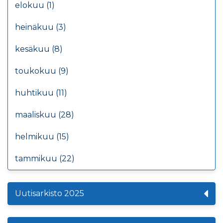
elokuu (1)
heinäkuu (3)
kesäkuu (8)
toukokuu (9)
huhtikuu (11)
maaliskuu (28)
helmikuu (15)
tammikuu (22)
Uutisarkisto 2025