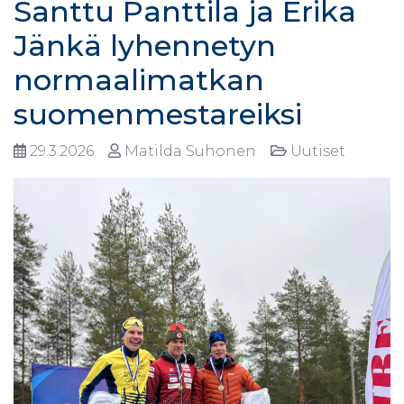
Santtu Panttila ja Erika
Jänkä lyhennetyn
normaalimatkan
suomenmestareiksi
29.3.2026
Matilda Suhonen
Uutiset