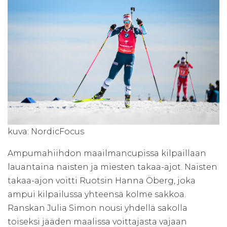
kuva: NordicFocus
Ampumahiihdon maailmancupissa kilpaillaan
lauantaina naisten ja miesten takaa-ajot. Naisten
takaa-ajon voitti Ruotsin Hanna Öberg, joka
ampui kilpailussa yhteensä kolme sakkoa.
Ranskan Julia Simon nousi yhdellä sakolla
toiseksi jääden maalissa voittajasta vajaan