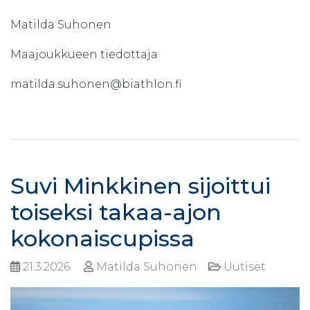
Matilda Suhonen
Maajoukkueen tiedottaja
matilda.suhonen@biathlon.fi
Suvi Minkkinen sijoittui
toiseksi takaa-ajon
kokonaiscupissa
21.3.2026
Matilda Suhonen
Uutiset