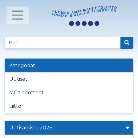
Kategoriat
Uutiset
MC tiedotteet
Liitto
Uutisarkisto 2026