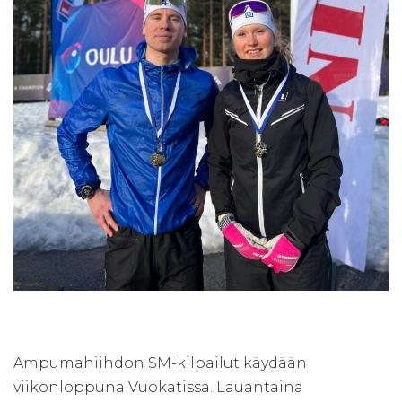
Ampumahiihdon SM-kilpailut käydään
viikonloppuna Vuokatissa. Lauantaina