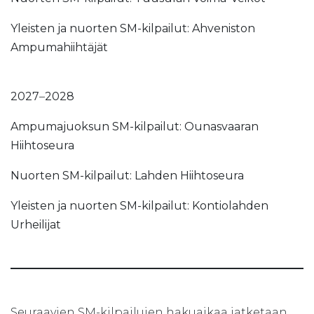
Yleisten ja nuorten SM-kilpailut: Ahveniston
Ampumahiihtäjät
2027
–
2028
Ampumajuoksun SM-kilpailut: Ounasvaaran
Hiihtoseura
Nuorten SM-kilpailut: Lahden Hiihtoseura
Yleisten ja nuorten SM-kilpailut: Kontiolahden
Urheilijat
Seuraavien SM-kilpailujen hakuaikaa jatketaan,