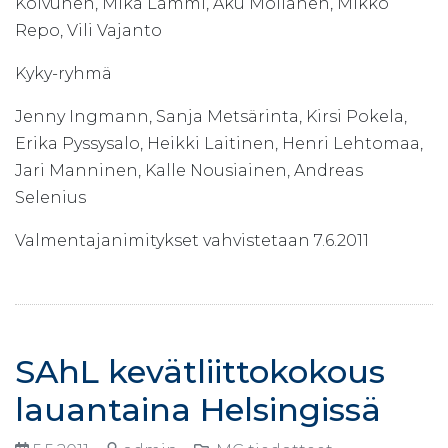
Koivunen, Mika Lammi, Aku Moilanen, Mikko
Repo, Vili Vajanto
Kyky-ryhmä
Jenny Ingmann, Sanja Metsärinta, Kirsi Pokela,
Erika Pyssysalo, Heikki Laitinen, Henri Lehtomaa,
Jari Manninen, Kalle Nousiainen, Andreas
Selenius
Valmentajanimitykset vahvistetaan 7.6.2011
SAhL kevätliittokokous
lauantaina Helsingissä