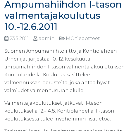
Ampumahiihdon I-tason
valmentajakoulutus
10.-12.6.2011
23.5.2011
admin
MC tiedotteet
Suomen Ampumahiihtoliitto ja Kontiolahden
Urheilijat järjestää 10.-12. kesäkuuta
ampumahiihdon I-tason valmentajakoulutuksen
Kontiolahdella. Koulutus käsittelee
valmennuksen perusteita, joka antaa hyvät
valmiudet valmennusuran alulle.
Valmentajakoulutukset jatkuvat II-tason
koulutuksella 12.-14.8. Kontiolahdella. II-tason
koulutuksesta tulee myöhemmin lisätietoa.