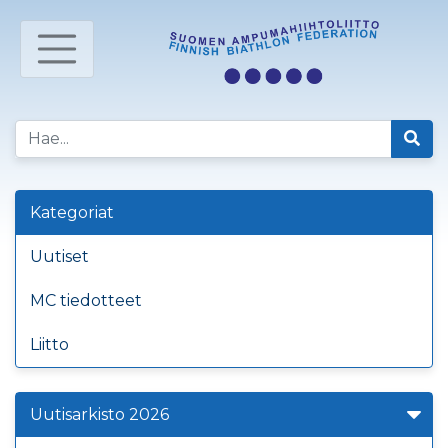
Kategoriat
Uutiset
MC tiedotteet
Liitto
Uutisarkisto 2026