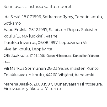
Seuraavassa listassa valitut nuoret:
Ida Sirviö, 18.07.1996, Sotkamon Jymy, Tenetin koulu,
Sotkamo
Aapo Erkkilä, 25.12.1997, Saloisten Reipas, Saloisten
koulu(LUMA luokka), Raahe
Tuukka Invenius, 06.08.1997, Leppävirran Viri,
Kivelän koulu, Leppävirta
Olli Jaakkola,
17.04.1996, Oulun Hiihtoseura, Karjasillan Yläaste,
Oulu
Vili Markus Sormunen 28.03.96, Sumiaisten Kunto,
Telakkakadun koulu, 44260 Vihijärvi, Äänekoski
Marena Jääskö, 21.09.1997, Ounasvaaran Hiihtoseura,
Ainiovaaran yläkoulu, Ylitornio