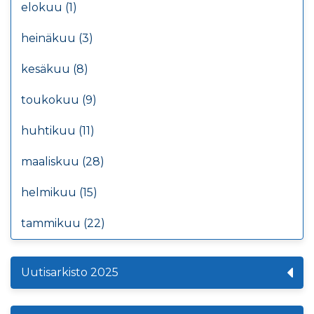
elokuu (1)
heinäkuu (3)
kesäkuu (8)
toukokuu (9)
huhtikuu (11)
maaliskuu (28)
helmikuu (15)
tammikuu (22)
Uutisarkisto 2025