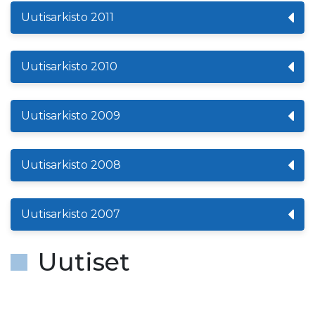
Uutisarkisto 2011
Uutisarkisto 2010
Uutisarkisto 2009
Uutisarkisto 2008
Uutisarkisto 2007
Uutiset