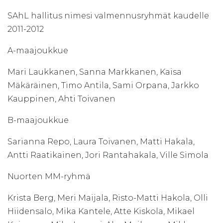
SAhL hallitus nimesi valmennusryhmät kaudelle
2011-2012
A-maajoukkue
Mari Laukkanen, Sanna Markkanen, Kaisa
Mäkäräinen, Timo Antila, Sami Orpana, Jarkko
Kauppinen, Ahti Toivanen
B-maajoukkue
Sarianna Repo, Laura Toivanen, Matti Hakala,
Antti Raatikainen, Jori Rantahakala, Ville Simola
Nuorten MM-ryhmä
Krista Berg, Meri Maijala, Risto-Matti Hakola, Olli
Hiidensalo, Mika Kantele, Atte Kiskola, Mikael