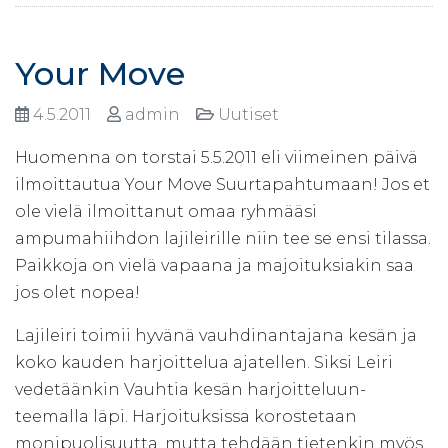
Your Move
4.5.2011
admin
Uutiset
Huomenna on torstai 5.5.2011 eli viimeinen päivä
ilmoittautua Your Move Suurtapahtumaan! Jos et
ole vielä ilmoittanut omaa ryhmääsi
ampumahiihdon lajileirille niin tee se ensi tilassa.
Paikkoja on vielä vapaana ja majoituksiakin saa
jos olet nopea!
Lajileiri toimii hyvänä vauhdinantajana kesän ja
koko kauden harjoittelua ajatellen. Siksi Leiri
vedetäänkin Vauhtia kesän harjoitteluun-
teemalla läpi. Harjoituksissa korostetaan
monipuolisuutta, mutta tehdään tietenkin myös