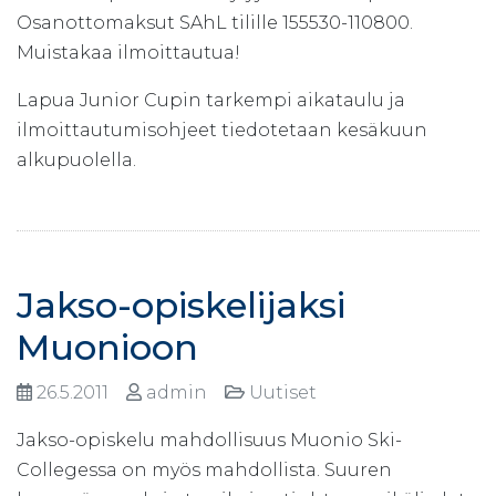
Osanottomaksut SAhL tilille 155530-110800.
Muistakaa ilmoittautua!
Lapua Junior Cupin tarkempi aikataulu ja
ilmoittautumisohjeet tiedotetaan kesäkuun
alkupuolella.
Jakso-opiskelijaksi
Muonioon
26.5.2011
admin
Uutiset
Jakso-opiskelu mahdollisuus Muonio Ski-
Collegessa on myös mahdollista. Suuren