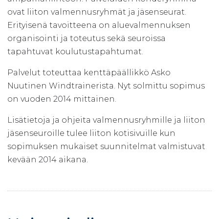
ovat liiton valmennusryhmät ja jäsenseurat.
Erityisenä tavoitteena on aluevalmennuksen
organisointi ja toteutus sekä seuroissa
tapahtuvat koulutustapahtumat.
Palvelut toteuttaa kenttäpäällikkö Asko
Nuutinen Windtrainerista. Nyt solmittu sopimus
on vuoden 2014 mittainen.
Lisätietoja ja ohjeita valmennusryhmille ja liiton
jäsenseuroille tulee liiton kotisivuille kun
sopimuksen mukaiset suunnitelmat valmistuvat
kevään 2014 aikana.