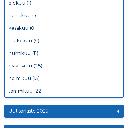
elokuu (1)
heinäkuu (3)
kesäkuu (8)
toukokuu (9)
huhtikuu (11)
maaliskuu (28)
helmikuu (15)
tammikuu (22)
Uutisarkisto 2025