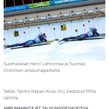
Suomalaiset Henri Lehtomaa ja Tuomas
Grönman ampumapaikalla
Teksti: Tarmo Napari Kuva: OLL tiedotus/ Milla
Vahtila
AMPUMAHIIHTÄJÄT TALVIUNIVERSIADEISSA