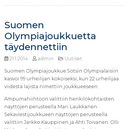
Suomen
Olympiajoukkuetta
täydennettiin
21.1.2014
admin
Uutiset
Suomen Olympiajoukkue Sotsin Olympialaisiin
kasvoi 99 urheilijan kokoiseksi, kun 22 urheilijaa
viidestä lajista nimettiin joukkueeseen.
Ampumahiihtoon valittiin henkilökohtaisten
näyttöjen perusteella Mari Laukkanen.
Sekaviestijoukkueen näyttöjen perusteella
valittiin Jarkko Kauppinen ja Ahti Toivanen. Olli