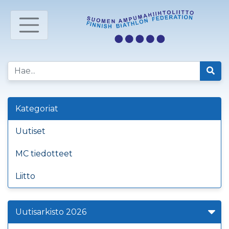
Kategoriat
Uutiset
MC tiedotteet
Liitto
Uutisarkisto 2026