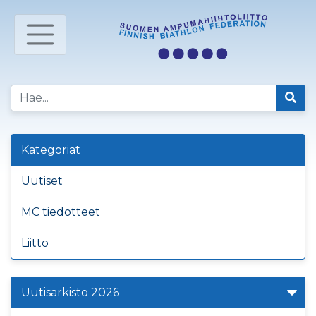
Kategoriat
Uutiset
MC tiedotteet
Liitto
Uutisarkisto 2026