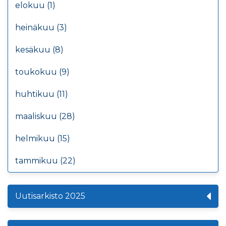
elokuu (1)
heinäkuu (3)
kesäkuu (8)
toukokuu (9)
huhtikuu (11)
maaliskuu (28)
helmikuu (15)
tammikuu (22)
Uutisarkisto 2025