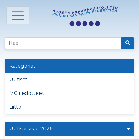
Kategoriat
Uutiset
MC tiedotteet
Liitto
Uutisarkisto 2026