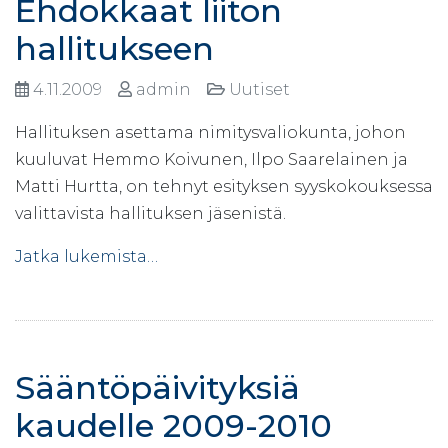
Ehdokkaat liiton
hallitukseen
4.11.2009
admin
Uutiset
Hallituksen asettama nimitysvaliokunta, johon
kuuluvat Hemmo Koivunen, Ilpo Saarelainen ja
Matti Hurtta, on tehnyt esityksen syyskokouksessa
valittavista hallituksen jäsenistä.
Jatka lukemista…
Sääntöpäivityksiä
kaudelle 2009-2010