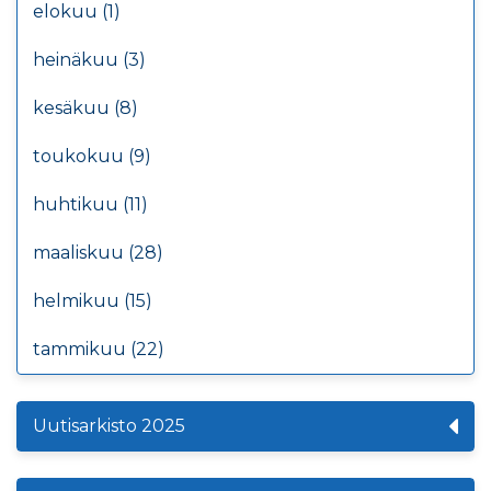
elokuu (1)
heinäkuu (3)
kesäkuu (8)
toukokuu (9)
huhtikuu (11)
maaliskuu (28)
helmikuu (15)
tammikuu (22)
Uutisarkisto 2025