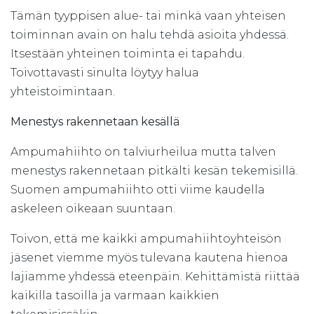
Tämän tyyppisen alue- tai minkä vaan yhteisen
toiminnan avain on halu tehdä asioita yhdessä.
Itsestään yhteinen toiminta ei tapahdu.
Toivottavasti sinulta löytyy halua
yhteistoimintaan.
Menestys rakennetaan kesällä
Ampumahiihto on talviurheilua mutta talven
menestys rakennetaan pitkälti kesän tekemisillä.
Suomen ampumahiihto otti viime kaudella
askeleen oikeaan suuntaan.
Toivon, että me kaikki ampumahiihtoyhteisön
jäsenet viemme myös tulevana kautena hienoa
lajiamme yhdessä eteenpäin. Kehittämistä riittää
kaikilla tasoilla ja varmaan kaikkien