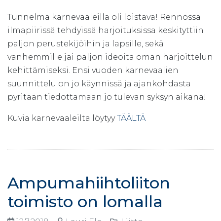
Tunnelma karnevaaleilla oli loistava! Rennossa
ilmapiirissä tehdyissä harjoituksissa keskityttiin
paljon perustekijöihin ja lapsille, sekä
vanhemmille jäi paljon ideoita oman harjoittelun
kehittämiseksi. Ensi vuoden karnevaalien
suunnittelu on jo käynnissä ja ajankohdasta
pyritään tiedottamaan jo tulevan syksyn aikana!
Kuvia karnevaaleilta löytyy
TÄÄLTÄ
Ampumahiihtoliiton
toimisto on lomalla