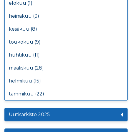
elokuu (1)
heinäkuu (3)
kesäkuu (8)
toukokuu (9)
huhtikuu (11)
maaliskuu (28)
helmikuu (15)
tammikuu (22)
Uutisarkisto 2025