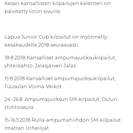
Kesän kansallisten kilpailujen kalenteri on
päivitetty liiton sivuille.
Lapua Junior Cup kilpailut on myönnetty
kesäkaudelle 2018 seuraavasti:
18.8.2018 Kansalliset ampumajuoksukilpailut,
yhteislähtö. Jalasjärven Jalas
19.8.2018 Kansalliset ampumajuoksukilpailut,
Tuusulan Voima-Veikot
24.-26.8. Ampumajuoksun SM-kilpailut, Oulun
Hiihtoseura
15-16.9.2018 Rulla-ampumahiihdon SM-kilpailut.
Imatran Urheilijat