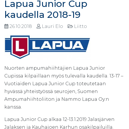
Lapua Junior Cup
kaudella 2018-19
26.10.2018
Lauri Elo
Liitto
Nuorten ampumahiihtäjien Lapua Junior
Cupissa kilpaillaan myös tulevalla kaudella. 13-17 –
Vuotiaiden Lapua Junior Cup toteutetaan
hyvässä yhteistyössä seurojen, Suomen
Ampumahiihtoliiton ja Nammo Lapua Oy:n
kanssa.
Lapua Junior Cup alkaa 12-13.1.2019 Jalasjärven
Jalaksen ja Kauhajoen Karhun osakilpailuilla.