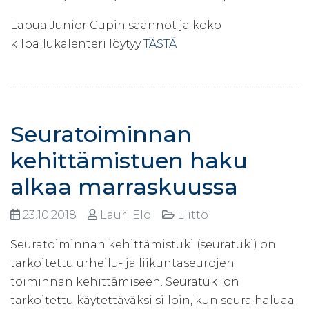
Lapua Junior Cupin säännöt ja koko
kilpailukalenteri löytyy
TÄSTÄ
Seuratoiminnan
kehittämistuen haku
alkaa marraskuussa
23.10.2018
Lauri Elo
Liitto
Seuratoiminnan kehittämistuki (seuratuki) on
tarkoitettu urheilu- ja liikuntaseurojen
toiminnan kehittämiseen. Seuratuki on
tarkoitettu käytettäväksi silloin, kun seura haluaa