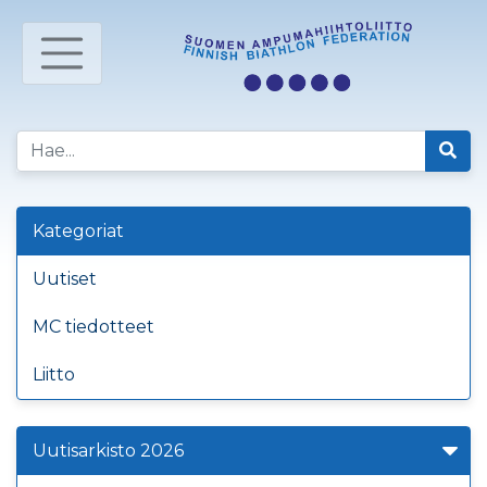
Kategoriat
Uutiset
MC tiedotteet
Liitto
Uutisarkisto 2026