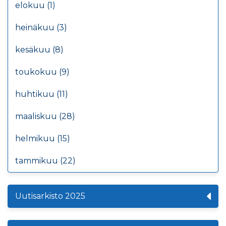
elokuu (1)
heinäkuu (3)
kesäkuu (8)
toukokuu (9)
huhtikuu (11)
maaliskuu (28)
helmikuu (15)
tammikuu (22)
Uutisarkisto 2025