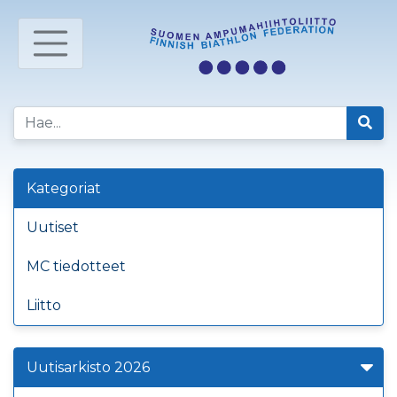
Kategoriat
Uutiset
MC tiedotteet
Liitto
Uutisarkisto 2026