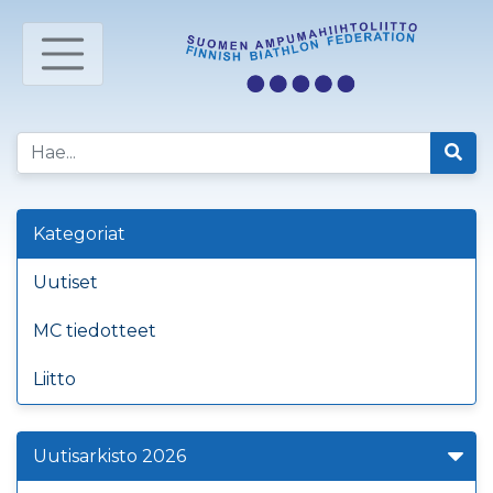
Kategoriat
Uutiset
MC tiedotteet
Liitto
Uutisarkisto 2026