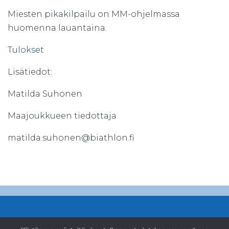
Miesten pikakilpailu on MM-ohjelmassa
huomenna lauantaina.
Tulokset
Lisätiedot:
Matilda Suhonen
Maajoukkueen tiedottaja
matilda.suhonen@biathlon.fi