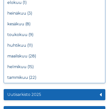
elokuu (1)
heinäkuu (3)
kesäkuu (8)
toukokuu (9)
huhtikuu (11)
maaliskuu (28)
helmikuu (15)
tammikuu (22)
Uutisarkisto 2025