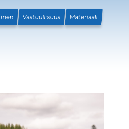
minen
Vastuullisuus
Materiaali