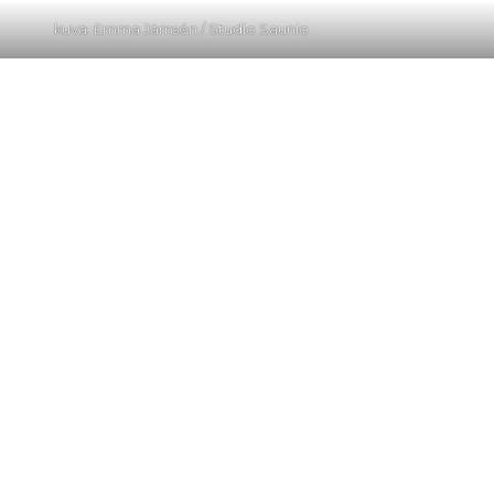
kuva: Emma Jämsén / Studio Saunio