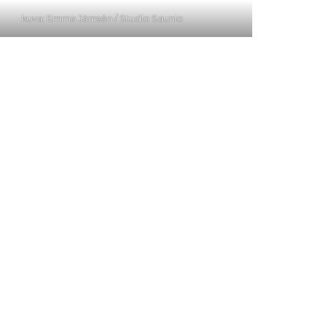
kuva: Emma Jämsén / Studio Saunio