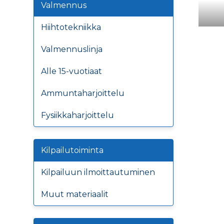
Valmennus
Hiihtotekniikka
Valmennuslinja
Alle 15-vuotiaat
Ammuntaharjoittelu
Fysiikkaharjoittelu
Kilpailutoiminta
Kilpailuun ilmoittautuminen
Muut materiaalit