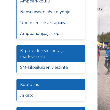
Amppari-koulu
Napsu aseenkäsittelyohje
Unelmien Liikuntapäivä
Amppariohjaajan opas
Kilpailuiden viestintä ja
markkinointi
SM-kilpailuiden viestintä
Koulutus
Arkisto