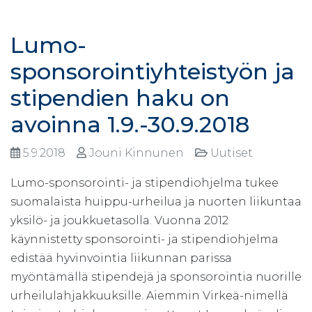
Lumo-
sponsorointiyhteistyön ja
stipendien haku on
avoinna 1.9.-30.9.2018
5.9.2018
Jouni Kinnunen
Uutiset
Lumo-sponsorointi- ja stipendiohjelma tukee
suomalaista huippu-urheilua ja nuorten liikuntaa
yksilö- ja joukkuetasolla. Vuonna 2012
käynnistetty sponsorointi- ja stipendiohjelma
edistää hyvinvointia liikunnan parissa
myöntämällä stipendejä ja sponsorointia nuorille
urheilulahjakkuuksille. Aiemmin Virkeä-nimellä