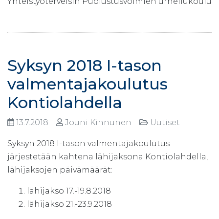
Yhteistyöterveisin Puolustusvoimien urheilukoulu
Syksyn 2018 I-tason
valmentajakoulutus
Kontiolahdella
13.7.2018
Jouni Kinnunen
Uutiset
Syksyn 2018 I-tason valmentajakoulutus
järjestetään kahtena lähijaksona Kontiolahdella,
lähijaksojen päivämäärät:
lähijakso 17.-19.8.2018
lähijakso 21.-23.9.2018