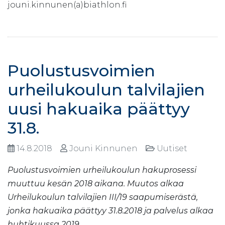
jouni.kinnunen(a)biathlon.fi
Puolustusvoimien
urheilukoulun talvilajien
uusi hakuaika päättyy
31.8.
14.8.2018
Jouni Kinnunen
Uutiset
Puolustusvoimien urheilukoulun hakuprosessi
muuttuu kesän 2018 aikana. Muutos alkaa
Urheilukoulun talvilajien III/19 saapumiserästä,
jonka hakuaika päättyy 31.8.2018 ja palvelus alkaa
huhtikuussa 2019.