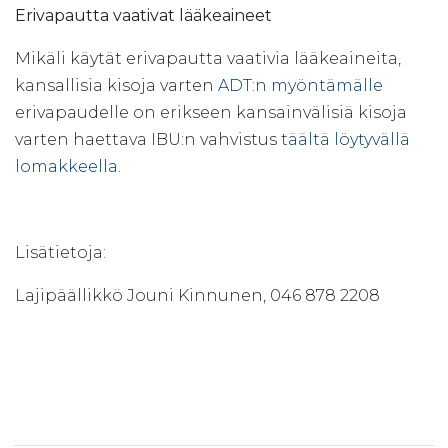
Erivapautta vaativat lääkeaineet
Mikäli käytät erivapautta vaativia lääkeaineita,
kansallisia kisoja varten
ADT:n myöntämälle
erivapaudelle on erikseen kansainvälisiä kisoja
varten haettava IBU:n vahvistus
täältä löytyvällä
lomakkeella
.
Lisätietoja:
Lajipäällikkö Jouni Kinnunen, 046 878 2208