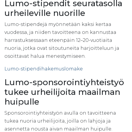
Lumo-stipendit seuratasolla
urheileville nuorille
Lumo-stipendejä myönnetään kaksi kertaa
vuodessa, ja niiden tavoitteena on kannustaa
harrastuksessaan eteenpäin 12–20-vuotiaita
nuoria, jotka ovat sitoutuneita harjoitteluun ja
osoittavat halua menestymiseen.
Lumo-stipendihakemuslomake
Lumo-sponsorointiyhteistyö
tukee urheilijoita maailman
huipulle
Sponsorointiyhteistyön avulla on tavoitteena
tukea nuoria urheilijoita, joilla on lahjoja ja
asennetta nousta aivan maailman huipulle.