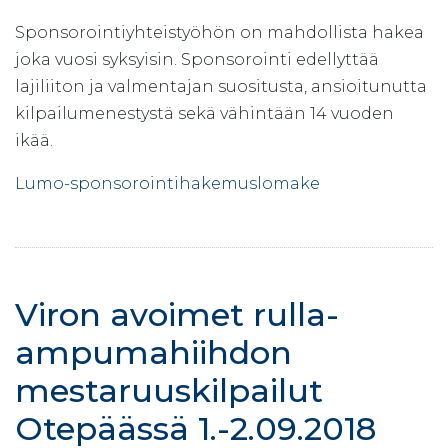
Sponsorointiyhteistyöhön on mahdollista hakea
joka vuosi syksyisin. Sponsorointi edellyttää
lajiliiton ja valmentajan suositusta, ansioitunutta
kilpailumenestystä sekä vähintään 14 vuoden
ikää.
Lumo-sponsorointihakemuslomake
Viron avoimet rulla-
ampumahiihdon
mestaruuskilpailut
Otepäässä 1.-2.09.2018