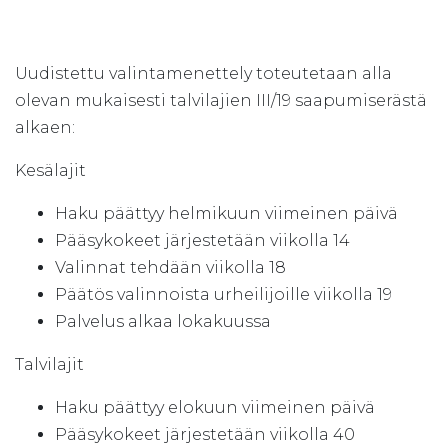
Uudistettu valintamenettely toteutetaan alla
olevan mukaisesti talvilajien III/19 saapumiserästä
alkaen:
Kesälajit
Haku päättyy helmikuun viimeinen päivä
Pääsykokeet järjestetään viikolla 14
Valinnat tehdään viikolla 18
Päätös valinnoista urheilijoille viikolla 19
Palvelus alkaa lokakuussa
Talvilajit
Haku päättyy elokuun viimeinen päivä
Pääsykokeet järjestetään viikolla 40