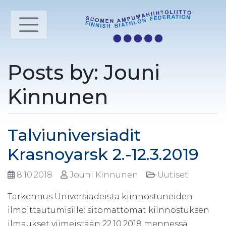
Posts by: Jouni
Kinnunen
Talviuniversiadit
Krasnoyarsk 2.-12.3.2019
8.10.2018
Jouni Kinnunen
Uutiset
Tarkennus Universiadeista kiinnostuneiden
ilmoittautumisille: sitomattomat kiinnostuksen
ilmaukset viimeistään 22.10.2018 mennessä