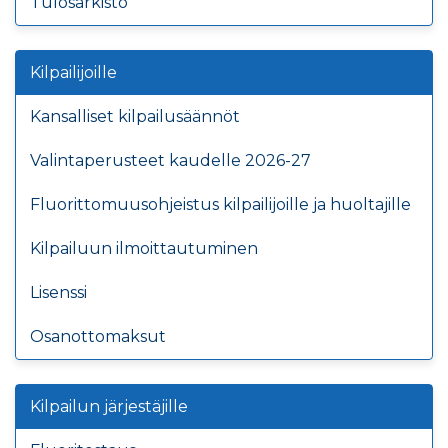
Tulosarkisto
Kilpailijoille
Kansalliset kilpailusäännöt
Valintaperusteet kaudelle 2026-27
Fluorittomuusohjeistus kilpailijoille ja huoltajille
Kilpailuun ilmoittautuminen
Lisenssi
Osanottomaksut
Kilpailun järjestäjille