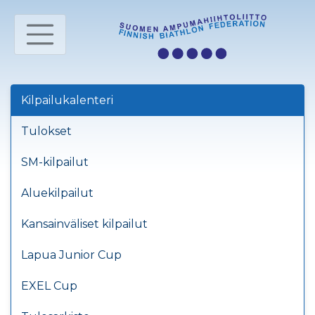
Kilpailukalenteri
Tulokset
SM-kilpailut
Aluekilpailut
Kansainväliset kilpailut
Lapua Junior Cup
EXEL Cup