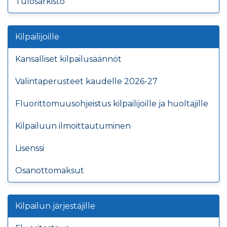
Tulosarkisto
Kilpailijoille
Kansalliset kilpailusäännöt
Valintaperusteet kaudelle 2026-27
Fluorittomuusohjeistus kilpailijoille ja huoltajille
Kilpailuun ilmoittautuminen
Lisenssi
Osanottomaksut
Kilpailun järjestäjille