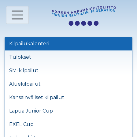
Kilpailukalenteri
Tulokset
SM-kilpailut
Aluekilpailut
Kansainväliset kilpailut
Lapua Junior Cup
EXEL Cup