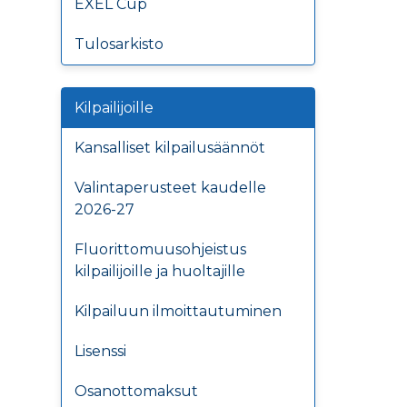
EXEL Cup
Tulosarkisto
Kilpailijoille
Kansalliset kilpailusäännöt
Valintaperusteet kaudelle
2026-27
Fluorittomuusohjeistus
kilpailijoille ja huoltajille
Kilpailuun ilmoittautuminen
Lisenssi
Osanottomaksut