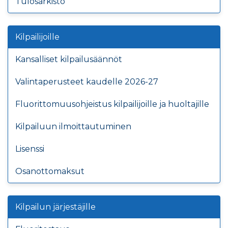
Tulosarkisto
Kilpailijoille
Kansalliset kilpailusäännöt
Valintaperusteet kaudelle 2026-27
Fluorittomuusohjeistus kilpailijoille ja huoltajille
Kilpailuun ilmoittautuminen
Lisenssi
Osanottomaksut
Kilpailun järjestäjille