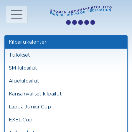
Kilpailukalenteri
Tulokset
SM-kilpailut
Aluekilpailut
Kansainväliset kilpailut
Lapua Junior Cup
EXEL Cup