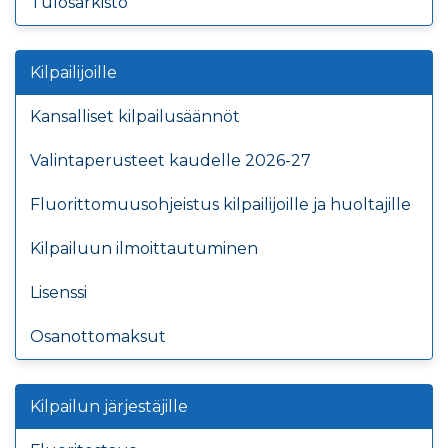
Tulosarkisto
Kilpailijoille
Kansalliset kilpailusäännöt
Valintaperusteet kaudelle 2026-27
Fluorittomuusohjeistus kilpailijoille ja huoltajille
Kilpailuun ilmoittautuminen
Lisenssi
Osanottomaksut
Kilpailun järjestäjille