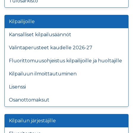
Tulosarkisto
Kilpailijoille
Kansalliset kilpailusäännöt
Valintaperusteet kaudelle 2026-27
Fluorittomuusohjeistus kilpailijoille ja huoltajille
Kilpailuun ilmoittautuminen
Lisenssi
Osanottomaksut
Kilpailun järjestäjille