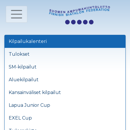
Kilpailukalenteri
Tulokset
SM-kilpailut
Aluekilpailut
Kansainväliset kilpailut
Lapua Junior Cup
EXEL Cup