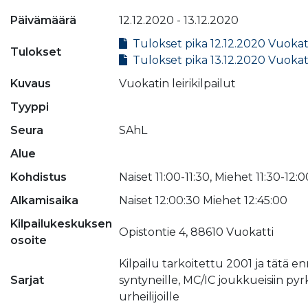
Päivämäärä
12.12.2020 - 13.12.2020
Tulokset pika 12.12.2020 Vuokat
Tulokset
Tulokset pika 13.12.2020 Vuokat
Kuvaus
Vuokatin leirikilpailut
Tyyppi
Seura
SAhL
Alue
Kohdistus
Naiset 11:00-11:30, Miehet 11:30-12:0
Alkamisaika
Naiset 12:00:30 Miehet 12:45:00
Kilpailukeskuksen
Opistontie 4, 88610 Vuokatti
osoite
Kilpailu tarkoitettu 2001 ja tätä e
Sarjat
syntyneille, MC/IC joukkueisiin pyrk
urheilijoille