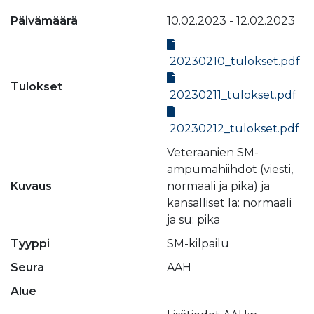
Päivämäärä
10.02.2023 - 12.02.2023
20230210_tulokset.pdf
Tulokset
20230211_tulokset.pdf
20230212_tulokset.pdf
Veteraanien SM-
ampumahiihdot (viesti,
Kuvaus
normaali ja pika) ja
kansalliset la: normaali
ja su: pika
Tyyppi
SM-kilpailu
Seura
AAH
Alue