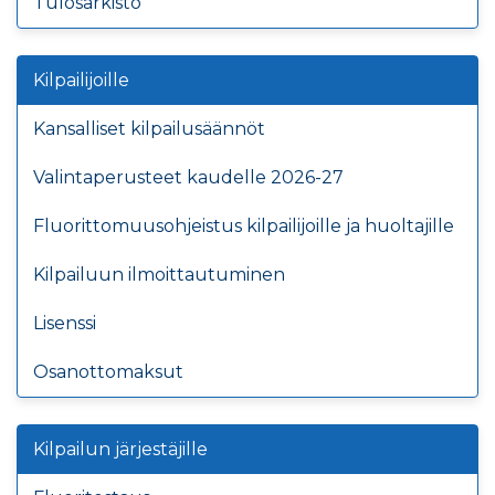
Tulosarkisto
Kilpailijoille
Kansalliset kilpailusäännöt
Valintaperusteet kaudelle 2026-27
Fluorittomuusohjeistus kilpailijoille ja huoltajille
Kilpailuun ilmoittautuminen
Lisenssi
Osanottomaksut
Kilpailun järjestäjille