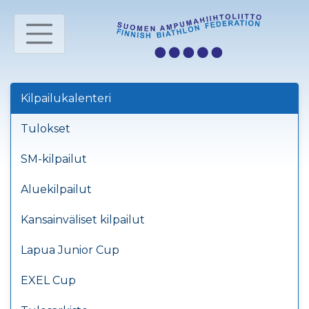
Kilpailukalenteri
Tulokset
SM-kilpailut
Aluekilpailut
Kansainväliset kilpailut
Lapua Junior Cup
EXEL Cup