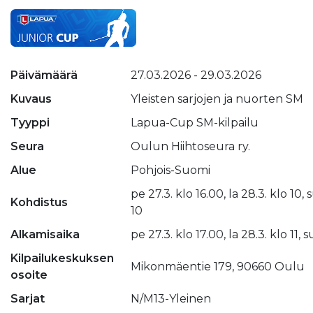
Päivämäärä
27.03.2026 - 29.03.2026
Kuvaus
Yleisten sarjojen ja nuorten SM
Tyyppi
Lapua-Cup SM-kilpailu
Seura
Oulun Hiihtoseura ry.
Alue
Pohjois-Suomi
pe 27.3. klo 16.00, la 28.3. klo 10, 
Kohdistus
10
Alkamisaika
pe 27.3. klo 17.00, la 28.3. klo 11, s
Kilpailukeskuksen
Mikonmäentie 179, 90660 Oulu
osoite
Sarjat
N/M13-Yleinen