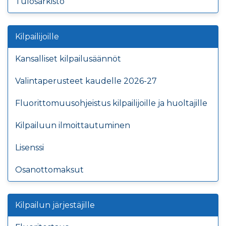
Tulosarkisto
Kilpailijoille
Kansalliset kilpailusäännöt
Valintaperusteet kaudelle 2026-27
Fluorittomuusohjeistus kilpailijoille ja huoltajille
Kilpailuun ilmoittautuminen
Lisenssi
Osanottomaksut
Kilpailun järjestäjille