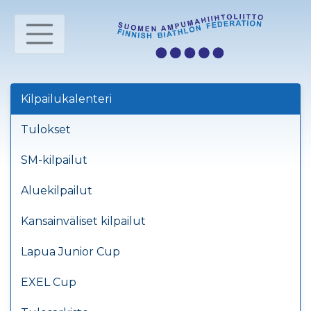
Kilpailukalenteri
Tulokset
SM-kilpailut
Aluekilpailut
Kansainväliset kilpailut
Lapua Junior Cup
EXEL Cup