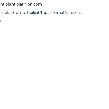
ntiolahtibiathlon.com
ontiolahden-urheilijat/tapahtumat/masters
.