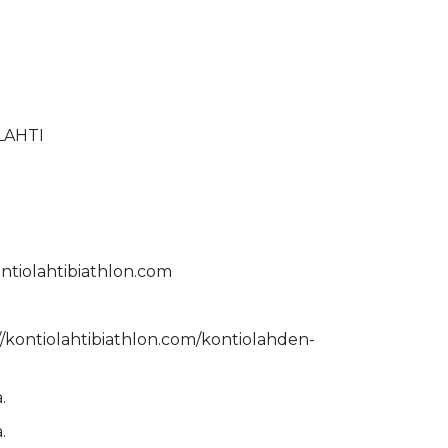
LAHTI
ntiolahtibiathlon.com
//kontiolahtibiathlon.com/kontiolahden-
.
.