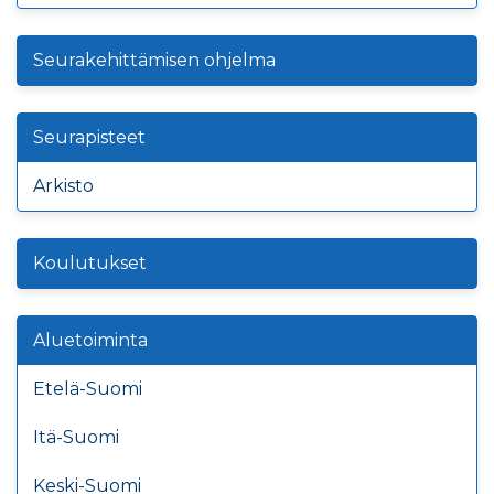
Seurakehittämisen ohjelma
Seurapisteet
Arkisto
Koulutukset
Aluetoiminta
Etelä-Suomi
Itä-Suomi
Keski-Suomi