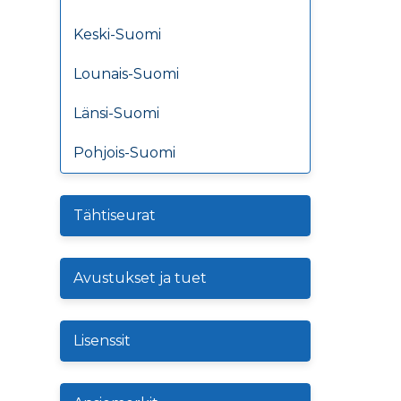
Keski-Suomi
Lounais-Suomi
Länsi-Suomi
Pohjois-Suomi
Tähtiseurat
Avustukset ja tuet
Lisenssit