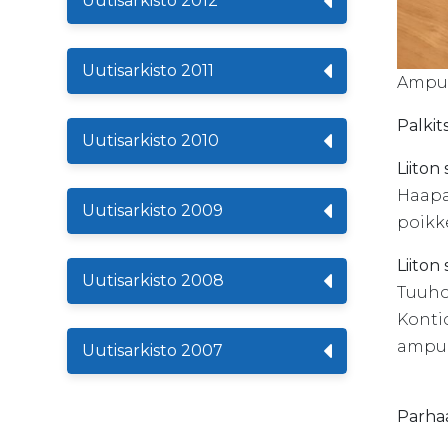
Uutisarkisto 2012
Uutisarkisto 2011
Ampum
Palkit
Uutisarkisto 2010
Liiton
Haapa
Uutisarkisto 2009
poikk
Liiton
Uutisarkisto 2008
Tuuho
Konti
ampuma
Uutisarkisto 2007
Parhaa