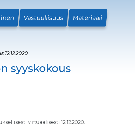
minen
Vastuullisuus
Materiaali
 12.12.2020
n syyskokous
lisesti virtuaalisesti 12.12.2020.