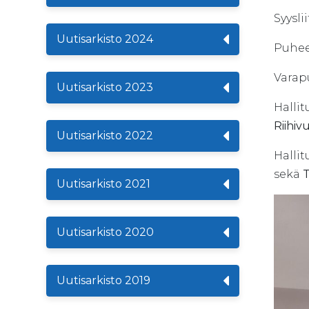
Syysli
Uutisarkisto 2024
Puhee
Varap
Uutisarkisto 2023
Hallit
Riihiv
Uutisarkisto 2022
Halli
sekä
Uutisarkisto 2021
Uutisarkisto 2020
Uutisarkisto 2019