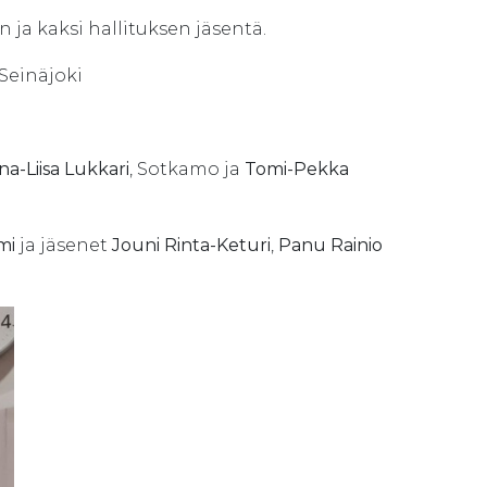
 ja kaksi hallituksen jäsentä.
 Seinäjoki
a-Liisa Lukkari
, Sotkamo ja
Tomi-Pekka
mi
ja jäsenet
Jouni Rinta-Keturi
,
Panu Rainio