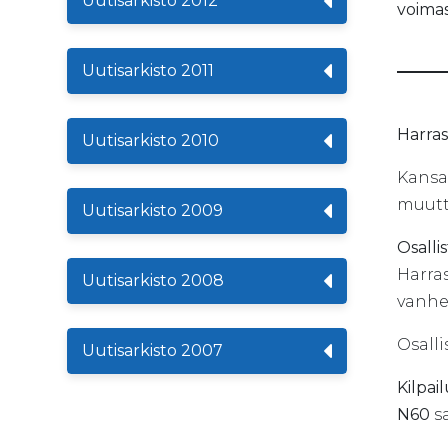
Uutisarkisto 2012
voimas
Uutisarkisto 2011
Harras
Uutisarkisto 2010
Kansal
muutta
Uutisarkisto 2009
Osalli
Harras
Uutisarkisto 2008
vanhe
Osall
Uutisarkisto 2007
Kilpa
N60
s