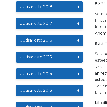
8.3.2.
Uutisarkisto 2018
Vain s
kilpail
Uutisarkisto 2017
kilpa
Anomuk
Uutisarkisto 2016
8.3.3 
Seuraa
Uutisarkisto 2015
estee
selvit
annett
Uutisarkisto 2014
esteet
Sarja
Uutisarkisto 2013
kilpai
Kilpai