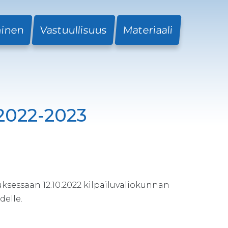
minen
Vastuullisuus
Materiaali
 2022-2023
sessaan 12.10.2022 kilpailuvaliokunnan
delle.