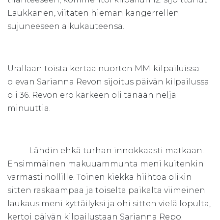
Laukkanen, viitaten hieman kangerrellen
sujuneeseen alkukauteensa.
Urallaan toista kertaa nuorten MM-kilpailuissa
olevan Sarianna Revon sijoitus päivän kilpailussa
oli 36. Revon ero kärkeen oli tänään neljä
minuuttia.
– Lähdin ehkä turhan innokkaasti matkaan.
Ensimmäinen makuuammunta meni kuitenkin
varmasti nollille. Toinen kiekka hiihtoa olikin
sitten raskaampaa ja toiselta paikalta viimeinen
laukaus meni kyttäilyksi ja ohi sitten vielä lopulta,
kertoi päivän kilpailustaan Sarianna Repo.