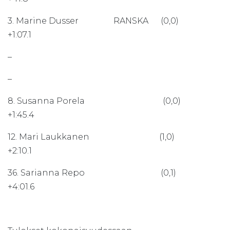
3. Marine Dusser RANSKA (0,0)
+1:07.1
–
–
8. Susanna Porela (0,0)
+1:45.4
12. Mari Laukkanen (1,0)
+2:10.1
36. Sarianna Repo (0,1)
+4:01.6