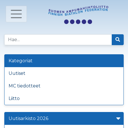
Kategoriat
Uutiset
MC tiedotteet
Liitto
Uutisarkisto 2026