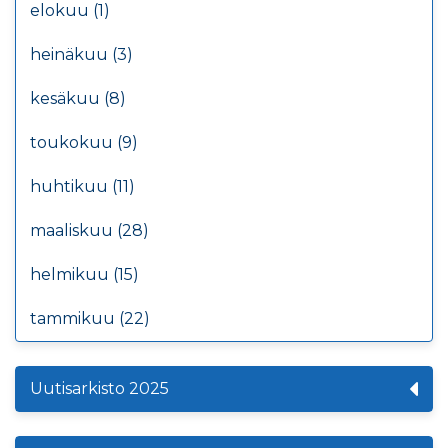
elokuu (1)
heinäkuu (3)
kesäkuu (8)
toukokuu (9)
huhtikuu (11)
maaliskuu (28)
helmikuu (15)
tammikuu (22)
Uutisarkisto 2025