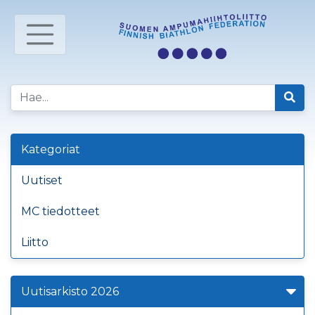
Kategoriat
Uutiset
MC tiedotteet
Liitto
Uutisarkisto 2026