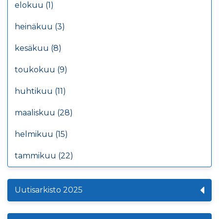
elokuu (1)
heinäkuu (3)
kesäkuu (8)
toukokuu (9)
huhtikuu (11)
maaliskuu (28)
helmikuu (15)
tammikuu (22)
Uutisarkisto 2025