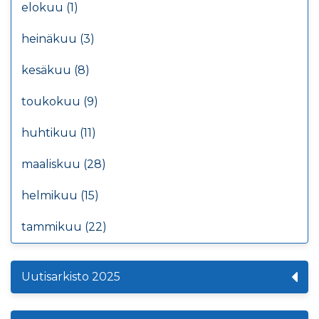
elokuu (1)
heinäkuu (3)
kesäkuu (8)
toukokuu (9)
huhtikuu (11)
maaliskuu (28)
helmikuu (15)
tammikuu (22)
Uutisarkisto 2025