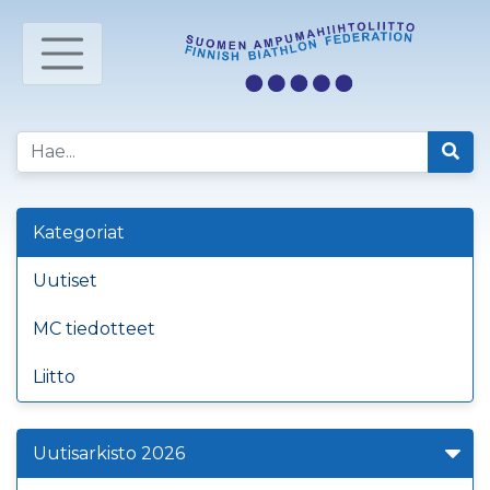
Kategoriat
Uutiset
MC tiedotteet
Liitto
Uutisarkisto 2026