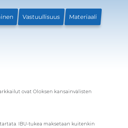
minen
Vastuullisuus
Materiaali
rkkailut ovat Oloksen kansainvälisten
 startata. IBU-tukea maksetaan kuitenkin