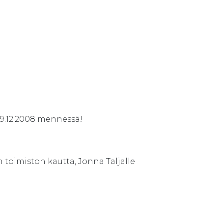
9.12.2008 mennessä!
:n toimiston kautta, Jonna Taljalle