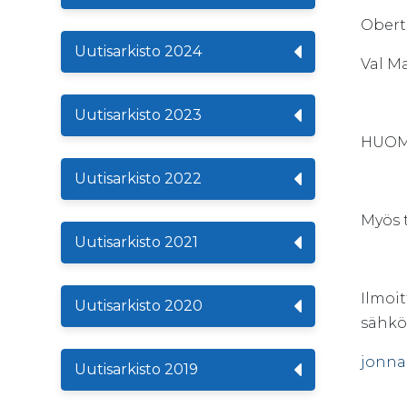
Obert
Uutisarkisto 2024
Val M
Uutisarkisto 2023
HUOM
Uutisarkisto 2022
Myös 
Uutisarkisto 2021
Ilmoit
Uutisarkisto 2020
sähkö
jonna.
Uutisarkisto 2019