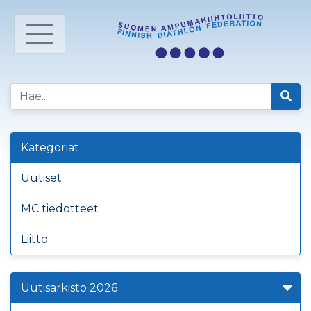
Kategoriat
Uutiset
MC tiedotteet
Liitto
Uutisarkisto 2026