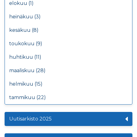
elokuu (1)
heinäkuu (3)
kesäkuu (8)
toukokuu (9)
huhtikuu (11)
maaliskuu (28)
helmikuu (15)
tammikuu (22)
Uutisarkisto 2025